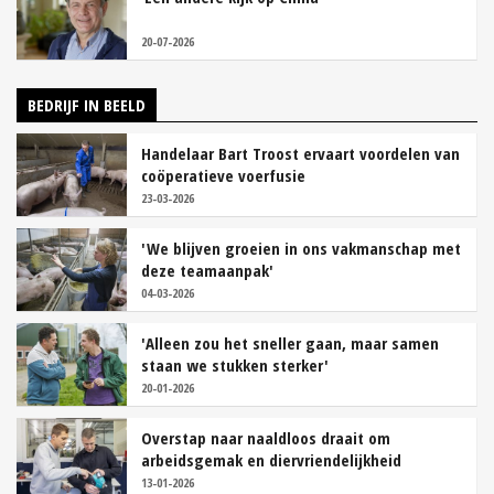
20-07-2026
BEDRIJF IN BEELD
Handelaar Bart Troost ervaart voordelen van
coöperatieve voerfusie
23-03-2026
'We blijven groeien in ons vakmanschap met
deze teamaanpak'
04-03-2026
'Alleen zou het sneller gaan, maar samen
staan we stukken sterker'
20-01-2026
Overstap naar naaldloos draait om
arbeidsgemak en diervriendelijkheid
13-01-2026