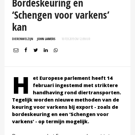
Bordeskeuring en
‘Schengen voor varkens’
kan
DIERENWELZIJN
JOHN LAMERS
18 FEB 2019 OM 12:09
UUR
H
et Europese parlement heeft 14
februari ingestemd met striktere
handhaving rond diertransporten.
Tegelijk worden nieuwe methoden van de
keuring voor varkens bij export - zoals de
bordeskeuring en een ‘Schengen voor
varkens’ - op termijn mogelijk.