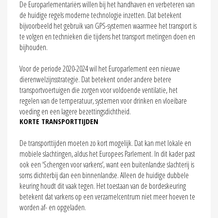
De Europarlementariërs willen bij het handhaven en verbeteren van
de huidige regels moderne technologie inzetten. Dat betekent
bijvoorbeeld het gebruik van GPS-systemen waarmee het transport is
te volgen en technieken die tijdens het transport metingen doen en
bijhouden.
Voor de periode 2020-2024 wil het Europarlement een nieuwe
dierenwelzijnsstrategie. Dat betekent onder andere betere
transportvoertuigen die zorgen voor voldoende ventilatie, het
regelen van de temperatuur, systemen voor drinken en vloeibare
voeding en een lagere bezettingsdichtheid.
KORTE TRANSPORTTIJDEN
De transporttijden moeten zo kort mogelijk. Dat kan met lokale en
mobiele slachtingen, aldus het Europees Parlement. In dit kader past
ook een ‘Schengen voor varkens’, want een buitenlandse slachterij is
soms dichterbij dan een binnenlandse. Alleen de huidige dubbele
keuring houdt dit vaak tegen. Het toestaan van de bordeskeuring
betekent dat varkens op een verzamelcentrum niet meer hoeven te
worden af- en opgeladen.