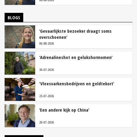
BLOGS
‘Gevaarlijkste bezoeker draagt soms
overschoenen’
06-08-2026
‘Adrenalineshot en gelukshormomen’
30-07-2026
‘Vleesvarkensbedrijven en geldtekort’
23-07-2026
‘Een andere kijk op China’
20-07-2026