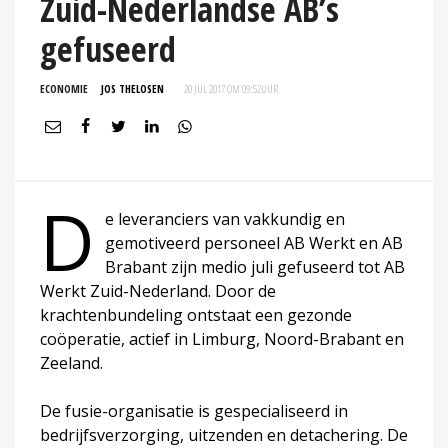
Zuid-Nederlandse AB’s
gefuseerd
ECONOMIE
JOS THELOSEN
20 JUL 2017 OM 09:52
UUR
D
e leveranciers van vakkundig en
gemotiveerd personeel AB Werkt en AB
Brabant zijn medio juli gefuseerd tot AB
Werkt Zuid-Nederland. Door de
krachtenbundeling ontstaat een gezonde
coöperatie, actief in Limburg, Noord-Brabant en
Zeeland.
De fusie-organisatie is gespecialiseerd in
bedrijfsverzorging, uitzenden en detachering. De