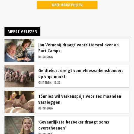
MEER MARKTPRIJZEN
MEEST GELEZEN
Jan Vernooij draagt voorzittersrol over op
Bart Camps
06-08-2026
Geldtekort dreigt voor vleesvarkenshouders
op vrije markt
GISTEREN, 15:32
Tönnies wil varkensprijs voor zes maanden
vastleggen
06-08-2026
‘Gevaarlijkste bezoeker draagt soms
overschoenen’
06-08-2026