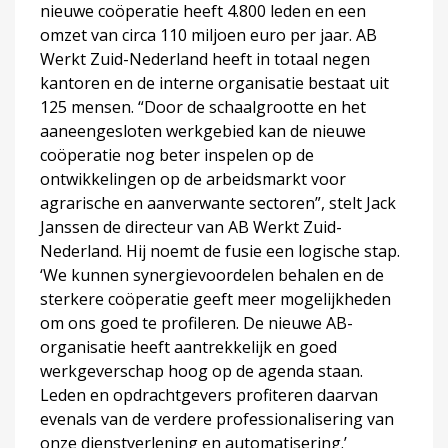
nieuwe coöperatie heeft 4.800 leden en een
omzet van circa 110 miljoen euro per jaar. AB
Werkt Zuid-Nederland heeft in totaal negen
kantoren en de interne organisatie bestaat uit
125 mensen. “Door de schaalgrootte en het
aaneengesloten werkgebied kan de nieuwe
coöperatie nog beter inspelen op de
ontwikkelingen op de arbeidsmarkt voor
agrarische en aanverwante sectoren”, stelt Jack
Janssen de directeur van AB Werkt Zuid-
Nederland. Hij noemt de fusie een logische stap.
‘We kunnen synergievoordelen behalen en de
sterkere coöperatie geeft meer mogelijkheden
om ons goed te profileren. De nieuwe AB-
organisatie heeft aantrekkelijk en goed
werkgeverschap hoog op de agenda staan.
Leden en opdrachtgevers profiteren daarvan
evenals van de verdere professionalisering van
onze dienstverlening en automatisering.’