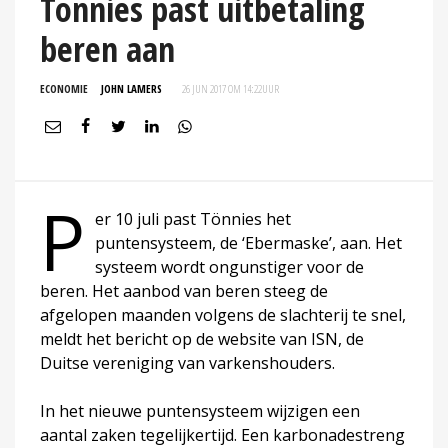
Tonnies past uitbetaling
beren aan
ECONOMIE
JOHN LAMERS
26 JUN 2017 OM 14:22
UUR
P
er 10 juli past Tönnies het
puntensysteem, de ‘Ebermaske’, aan. Het
systeem wordt ongunstiger voor de
beren. Het aanbod van beren steeg de
afgelopen maanden volgens de slachterij te snel,
meldt het bericht op de website van ISN, de
Duitse vereniging van varkenshouders.
In het nieuwe puntensysteem wijzigen een
aantal zaken tegelijkertijd. Een karbonadestreng