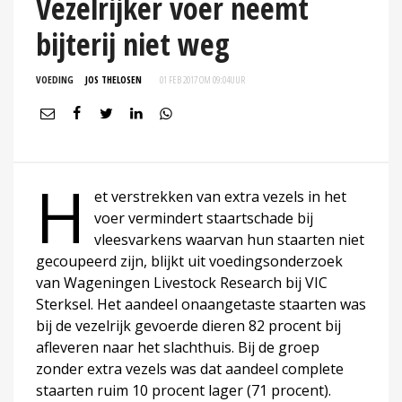
Vezelrijker voer neemt
bijterij niet weg
VOEDING
JOS THELOSEN
01 FEB 2017 OM 09:04
UUR
H
et verstrekken van extra vezels in het
voer vermindert staartschade bij
vleesvarkens waarvan hun staarten niet
gecoupeerd zijn, blijkt uit voedingsonderzoek
van Wageningen Livestock Research bij VIC
Sterksel. Het aandeel onaangetaste staarten was
bij de vezelrijk gevoerde dieren 82 procent bij
afleveren naar het slachthuis. Bij de groep
zonder extra vezels was dat aandeel complete
staarten ruim 10 procent lager (71 procent).