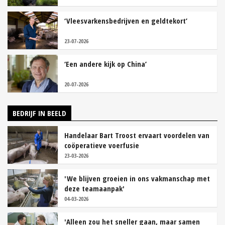
‘Vleesvarkensbedrijven en geldtekort’
23-07-2026
‘Een andere kijk op China’
20-07-2026
BEDRIJF IN BEELD
Handelaar Bart Troost ervaart voordelen van
coöperatieve voerfusie
23-03-2026
'We blijven groeien in ons vakmanschap met
deze teamaanpak'
04-03-2026
'Alleen zou het sneller gaan, maar samen