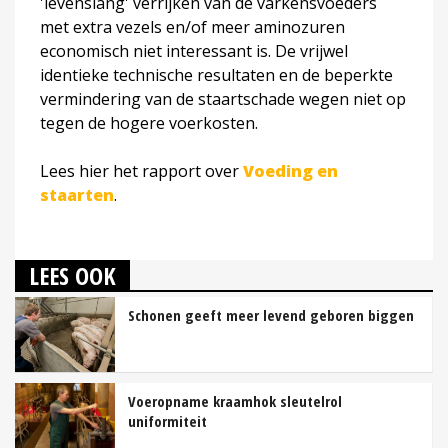
'levenslang' verrijken van de varkensvoeders
met extra vezels en/of meer aminozuren
economisch niet interessant is. De vrijwel
identieke technische resultaten en de beperkte
vermindering van de staartschade wegen niet op
tegen de hogere voerkosten.
Lees hier het rapport over
Voeding en
staarten
.
LEES OOK
Schonen geeft meer levend geboren biggen
Voeropname kraamhok sleutelrol
uniformiteit