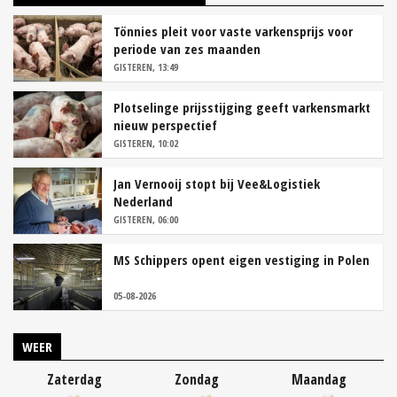
Tönnies pleit voor vaste varkensprijs voor
periode van zes maanden
GISTEREN, 13:49
Plotselinge prijsstijging geeft varkensmarkt
nieuw perspectief
GISTEREN, 10:02
Jan Vernooij stopt bij Vee&Logistiek
Nederland
GISTEREN, 06:00
MS Schippers opent eigen vestiging in Polen
05-08-2026
WEER
Zaterdag
Zondag
Maandag