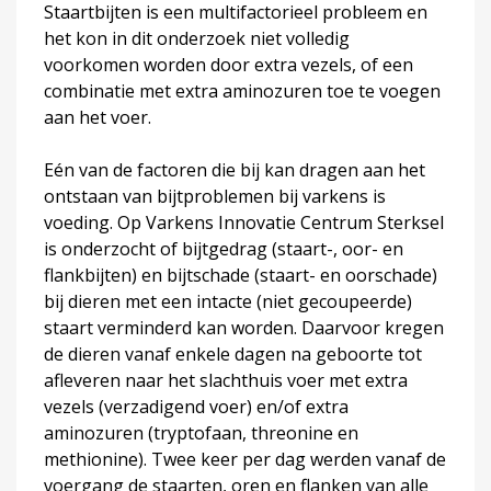
Staartbijten is een multifactorieel probleem en
het kon in dit onderzoek niet volledig
voorkomen worden door extra vezels, of een
combinatie met extra aminozuren toe te voegen
aan het voer.
Eén van de factoren die bij kan dragen aan het
ontstaan van bijtproblemen bij varkens is
voeding. Op Varkens Innovatie Centrum Sterksel
is onderzocht of bijtgedrag (staart-, oor- en
flankbijten) en bijtschade (staart- en oorschade)
bij dieren met een intacte (niet gecoupeerde)
staart verminderd kan worden. Daarvoor kregen
de dieren vanaf enkele dagen na geboorte tot
afleveren naar het slachthuis voer met extra
vezels (verzadigend voer) en/of extra
aminozuren (tryptofaan, threonine en
methionine). Twee keer per dag werden vanaf de
voergang de staarten, oren en flanken van alle