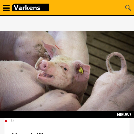
NIEUWS
©