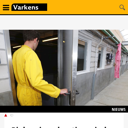
NIEUWS
©