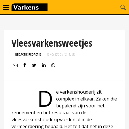
Vleesvarkensweetjes
REDACTIE REDACTIE
15 NOV 2012 OM 12:14
UUR
D
e varkenshouderij zit
complex in elkaar. Zaken die
bepalend zijn voor het
rendement en het resultaat van de
vleesvarkenshouderij worden al in de
vermeerdering bepaald. Het feit dat het in deze