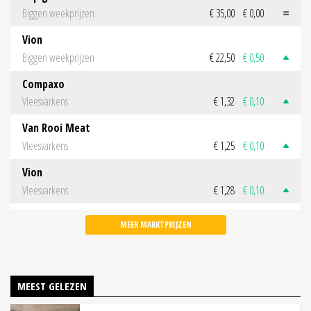
Biggen weekprijzen
€ 35,00
€ 0,00
Vion
Biggen weekprijzen
€ 22,50
€ 0,50
Compaxo
Vleesvarkens
€ 1,32
€ 0,10
Van Rooi Meat
Vleesvarkens
€ 1,25
€ 0,10
Vion
Vleesvarkens
€ 1,28
€ 0,10
MEER MARKTPRIJZEN
MEEST GELEZEN