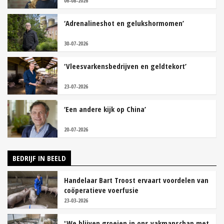
06-08-2026
‘Adrenalineshot en gelukshormomen’
30-07-2026
‘Vleesvarkensbedrijven en geldtekort’
23-07-2026
‘Een andere kijk op China’
20-07-2026
BEDRIJF IN BEELD
Handelaar Bart Troost ervaart voordelen van
coöperatieve voerfusie
23-03-2026
'We blijven groeien in ons vakmanschap met