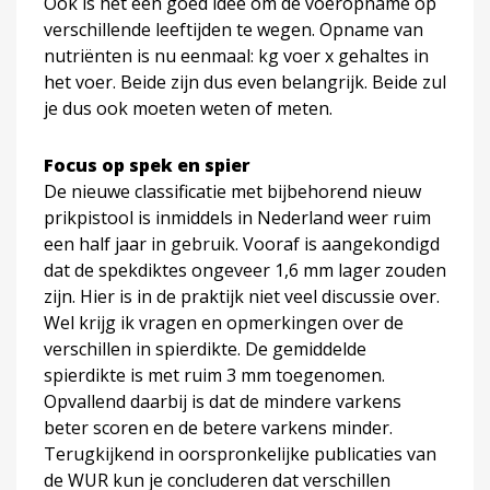
Ook is het een goed idee om de voeropname op
verschillende leeftijden te wegen. Opname van
nutriënten is nu eenmaal: kg voer x gehaltes in
het voer. Beide zijn dus even belangrijk. Beide zul
je dus ook moeten weten of meten.
Focus op spek en spier
De nieuwe classificatie met bijbehorend nieuw
prikpistool is inmiddels in Nederland weer ruim
een half jaar in gebruik. Vooraf is aangekondigd
dat de spekdiktes ongeveer 1,6 mm lager zouden
zijn. Hier is in de praktijk niet veel discussie over.
Wel krijg ik vragen en opmerkingen over de
verschillen in spierdikte. De gemiddelde
spierdikte is met ruim 3 mm toegenomen.
Opvallend daarbij is dat de mindere varkens
beter scoren en de betere varkens minder.
Terugkijkend in oorspronkelijke publicaties van
de WUR kun je concluderen dat verschillen