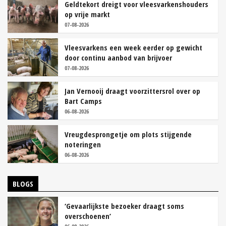
Geldtekort dreigt voor vleesvarkenshouders
op vrije markt
07-08-2026
Vleesvarkens een week eerder op gewicht
door continu aanbod van brijvoer
07-08-2026
Jan Vernooij draagt voorzittersrol over op
Bart Camps
06-08-2026
Vreugdesprongetje om plots stijgende
noteringen
06-08-2026
BLOGS
‘Gevaarlijkste bezoeker draagt soms
overschoenen’