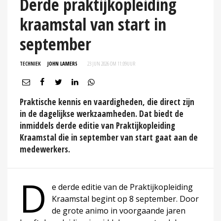
Derde praktijkopleiding
kraamstal van start in
september
TECHNIEK
JOHN LAMERS
23 JUN 2026 OM 11:09
UUR
Praktische kennis en vaardigheden, die direct zijn
in de dagelijkse werkzaamheden. Dat biedt de
inmiddels derde editie van Praktijkopleiding
Kraamstal die in september van start gaat aan de
medewerkers.
D
e derde editie van de Praktijkopleiding
Kraamstal begint op 8 september. Door
de grote animo in voorgaande jaren