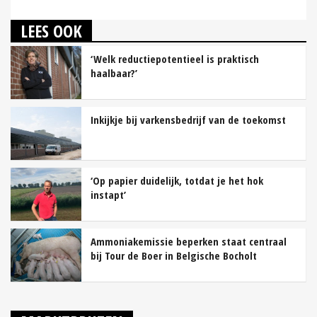
LEES OOK
‘Welk reductiepotentieel is praktisch
haalbaar?’
Inkijkje bij varkensbedrijf van de toekomst
‘Op papier duidelijk, totdat je het hok
instapt’
Ammoniakemissie beperken staat centraal
bij Tour de Boer in Belgische Bocholt