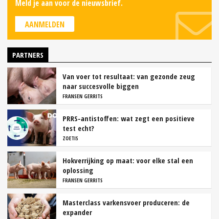
Meld je aan voor de nieuwsbrief.
AANMELDEN
PARTNERS
Van voer tot resultaat: van gezonde zeug
naar succesvolle biggen
FRANSEN GERRITS
PRRS-antistoffen: wat zegt een positieve
test echt?
ZOETIS
Hokverrijking op maat: voor elke stal een
oplossing
FRANSEN GERRITS
Masterclass varkensvoer produceren: de
expander