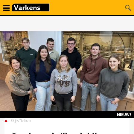
NIEUWS
© Jos Thelosen