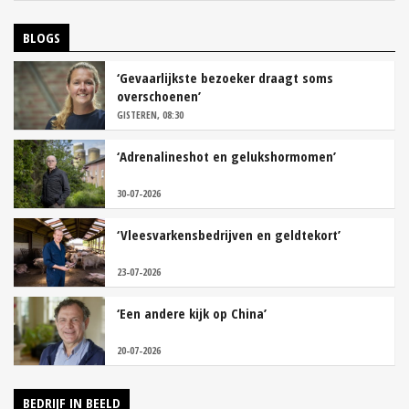
BLOGS
‘Gevaarlijkste bezoeker draagt soms
overschoenen’
GISTEREN, 08:30
‘Adrenalineshot en gelukshormomen’
30-07-2026
‘Vleesvarkensbedrijven en geldtekort’
23-07-2026
‘Een andere kijk op China’
20-07-2026
BEDRIJF IN BEELD