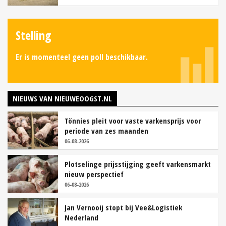
Stelling
Er is momenteel geen poll beschikbaar.
NIEUWS VAN NIEUWEOOGST.NL
Tönnies pleit voor vaste varkensprijs voor
periode van zes maanden
06-08-2026
Plotselinge prijsstijging geeft varkensmarkt
nieuw perspectief
06-08-2026
Jan Vernooij stopt bij Vee&Logistiek
Nederland