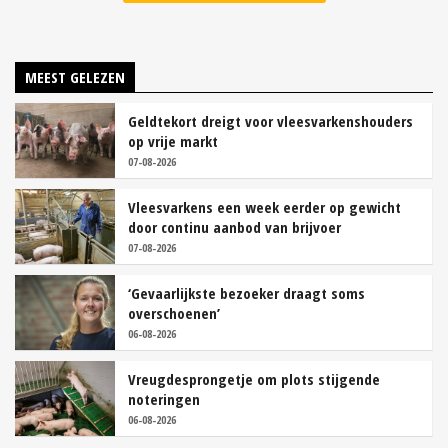
MEEST GELEZEN
Geldtekort dreigt voor vleesvarkenshouders
op vrije markt
07-08-2026
Vleesvarkens een week eerder op gewicht
door continu aanbod van brijvoer
07-08-2026
‘Gevaarlijkste bezoeker draagt soms
overschoenen’
06-08-2026
Vreugdesprongetje om plots stijgende
noteringen
06-08-2026