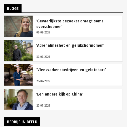
BLOGS
‘Gevaarlijkste bezoeker draagt soms
overschoenen’
06-08-2026
‘Adrenalineshot en gelukshormomen’
30-07-2026
‘Vleesvarkensbedrijven en geldtekort’
23-07-2026
‘Een andere kijk op China’
20-07-2026
BEDRIJF IN BEELD