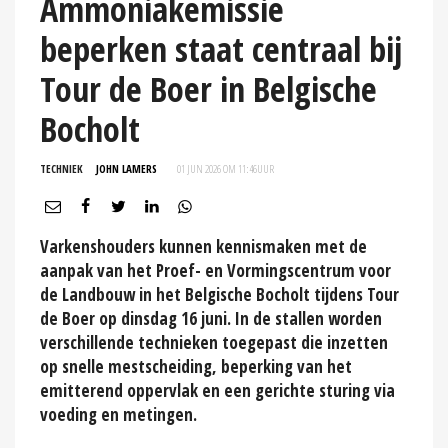
Ammoniakemissie
beperken staat centraal bij
Tour de Boer in Belgische
Bocholt
TECHNIEK
JOHN LAMERS
01 JUN 2026 OM 11:46
UUR
Varkenshouders kunnen kennismaken met de
aanpak van het Proef- en Vormingscentrum voor
de Landbouw in het Belgische Bocholt tijdens Tour
de Boer op dinsdag 16 juni. In de stallen worden
verschillende technieken toegepast die inzetten
op snelle mestscheiding, beperking van het
emitterend oppervlak en een gerichte sturing via
voeding en metingen.