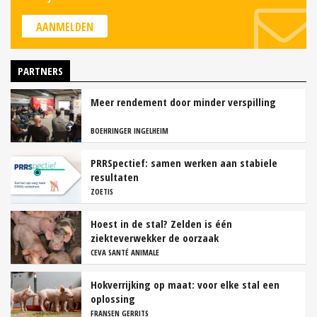
AANMELDEN
PARTNERS
Meer rendement door minder verspilling
BOEHRINGER INGELHEIM
PRRSpectief: samen werken aan stabiele
resultaten
ZOETIS
Hoest in de stal? Zelden is één
ziekteverwekker de oorzaak
CEVA SANTÉ ANIMALE
Hokverrijking op maat: voor elke stal een
oplossing
FRANSEN GERRITS