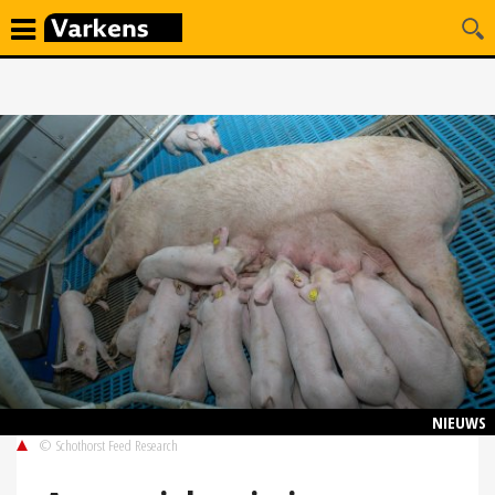
NIEUWS
© Schothorst Feed Research