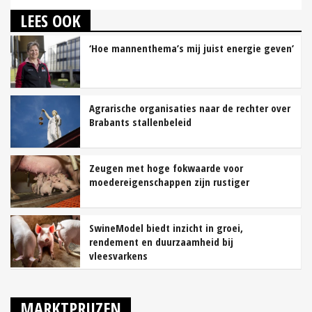
LEES OOK
‘Hoe mannenthema’s mij juist energie geven’
Agrarische organisaties naar de rechter over
Brabants stallenbeleid
Zeugen met hoge fokwaarde voor
moedereigenschappen zijn rustiger
SwineModel biedt inzicht in groei,
rendement en duurzaamheid bij
vleesvarkens
MARKTPRIJZEN