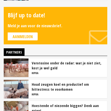
Blijf up to date!
Meld je aan voor de nieuwsbrief.
AANMELDEN
PARTNERS
Verotoxine onder de radar: wat je niet ziet,
kost je wel geld
HIPRA
Houd zeugen koel en productief om
hittestress te voorkomen
HIPRA
Hoestende of niezende biggen? Denk aan
griep!