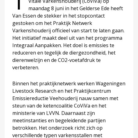
T
Vitale Varkenshouderij (CoViVa) op
maandag 8 juni in het Gelderse Ede heeft
Van Essen de stekker in het stopcontact
gestoken om het Praktijk Netwerk
Varkenshouderij officieel van start te laten gaan.
Het initiatief maakt deel uit van het programma
Integraal Aanpakken. Het doel is emissies te
reduceren en tegelijk de diergezondheid, het
dierenwelzijn en de CO2-voetafdruk te
verbeteren.
Binnen het praktijknetwerk werken Wageningen
Livestock Research en het Praktijkcentrum
Emissiereductie Veehouderij nauw samen met
steun van de ketencoalitie CoViVa en het
ministerie van LVVN. Daarnaast zijn
meetinstanties en begeleidende partijen
betrokken. Het onderzoek richt zich op
verschillende typen varkensstallen met