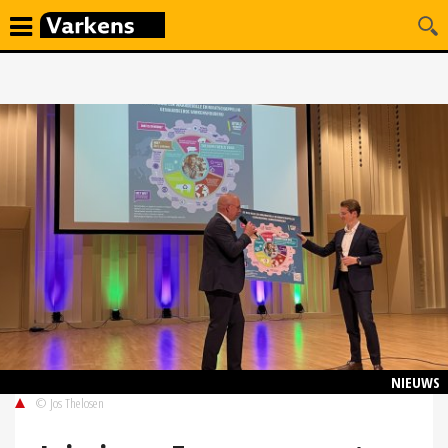
NIEUWS
© Jos Thelosen