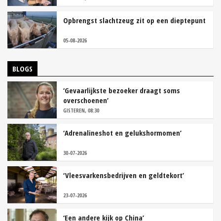
Opbrengst slachtzeug zit op een dieptepunt
05-08-2026
BLOGS
‘Gevaarlijkste bezoeker draagt soms
overschoenen’
GISTEREN, 08:30
‘Adrenalineshot en gelukshormomen’
30-07-2026
‘Vleesvarkensbedrijven en geldtekort’
23-07-2026
‘Een andere kijk op China’