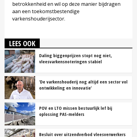
betrokkenheid en wil op deze manier bijdragen
aan een toekomstbestendige
varkenshouderijsector.
LEES OOK
Daling biggenprijzen stopt nog niet,
vleesvarkensnoteringen stabiel
‘De varkenshouderij nog altijd een sector vol
ontwikkeling en innovatie’
POV en LTO missen bestuurlijk lef bij
oplossing PAS-melders
Besluit over uitzendverbod vleesverwerkers