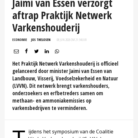
Jaimi van Essen verzorgt
aftrap Praktijk Netwerk
Varkenshouderij
ECONOMIE
JOS THELOSEN
08 JUN 2026 OM 21:34
UUR
Het Praktijk Netwerk Varkenshouderij is officieel
gelanceerd door minister Jaimi van Essen van
Landbouw, Visserij, Voedselzekerheid en Natuur
(LVVN). Dit netwerk brengt varkenshouders,
onderzoekers en erfbetreders samen om
methaan- en ammoniakemissies op
varkensbedrijven te verminderen.
ijdens het symposium van de Coalitie