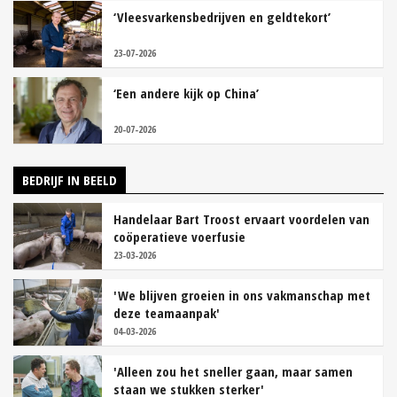
‘Vleesvarkensbedrijven en geldtekort’
23-07-2026
‘Een andere kijk op China’
20-07-2026
BEDRIJF IN BEELD
Handelaar Bart Troost ervaart voordelen van
coöperatieve voerfusie
23-03-2026
'We blijven groeien in ons vakmanschap met
deze teamaanpak'
04-03-2026
'Alleen zou het sneller gaan, maar samen
staan we stukken sterker'