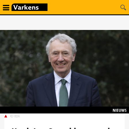
NIEUWS
© RDA