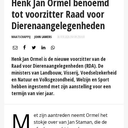
Henk Jan Ormel benoemd
tot voorzitter Raad voor
Dierenaangelegenheden
MAATSCHAPPIJ
JOHN LAMERS
06 FEB 2026 OM 09:29
UUR
Henk Jan Ormel is de nieuwe voorzitter van de
Raad voor Dierenaangelegenheden (RDA). De
ministers van Landbouw, Visserij, Voedselzekerheid
en Natuur en Volksgezondheid, Welzijn en Sport
hebben ingestemd met zijn aanstelling voor een
termijn van vier jaar.
M
et zijn aantreden neemt Ormel het
stokje over van Jan Staman, die de