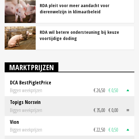
RDA pleit voor meer aandacht voor
dierenwelzijn in klimaatbeleid
RDA wil betere ondersteuning bij keuze
voortijdige doding
MARKTPRIJZEN
DCA BestPigletPrice
Biggen weekprijzen
€ 26,50
€ 0,50
Topigs Norsvin
Biggen weekprijzen
€ 35,00
€ 0,00
Vion
Biggen weekprijzen
€ 22,50
€ 0,50