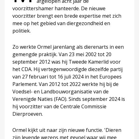
afgelopen acht jaar de
voorzittershamer hanteerde. De nieuwe
voorzitter brengt een brede expertise met zich
mee op het gebied van diergezondheid en
politiek.
Zo werkte Ormel jarenlang als dierenarts in een
gemengde praktijk. Van 23 mei 2002 tot 20
september 2012 was hij Tweede Kamerlid voor
het CDA. Hij vertegenwoordigde diezelfde partij
van 27 februari tot 16 juli 2024 in het Europees
Parlement. Van 2012 tot 2022 werkte hij bij de
Voedsel- en Landbouworganisatie van de
Verenigde Naties (FAO). Sinds september 2024 is
hij voorzitter van de Centrale Commissie
Dierproeven.
Ormel kijkt uit naar zijn nieuwe functie. 'Dieren
zijn levende wezens met gevoel waar wij mee