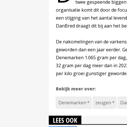
twee gespeende biggen
organisatie komt dit door de focu
een stijging van het aantal leve
DanBred draagt dit bij aan het 
De nakomelingen van de varkens m
geworden dan een jaar eerder. G
Denemarken 1.065 gram per dag, in 
32 gram per dag meer dan in 2023
per kilo groei gunstiger geworde
Bekijk meer over:
Denemarken
zeugen
Da
LEES OOK