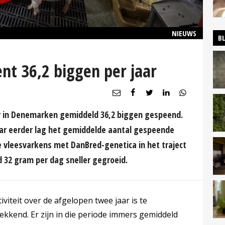
NIEUWS
B
nt 36,2 biggen per jaar
r in Denemarken gemiddeld 36,2 biggen gespeend.
 jaar eerder lag het gemiddelde aantal gespeende
de vleesvarkens met DanBred-genetica in het traject
ld 32 gram per dag sneller gegroeid.
iviteit over de afgelopen twee jaar is te
ekkend. Er zijn in die periode immers gemiddeld