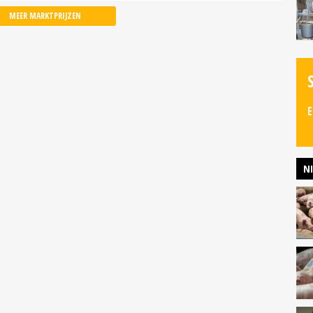
MEER MARKTPRIJZEN
E
N