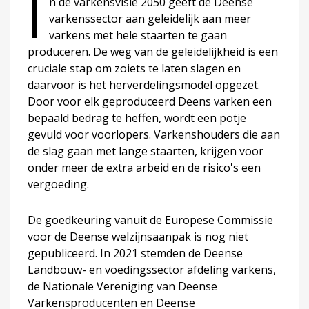
I
n de varkensvisie 2050 geeft de Deense
varkenssector aan geleidelijk aan meer
varkens met hele staarten te gaan
produceren. De weg van de geleidelijkheid is een
cruciale stap om zoiets te laten slagen en
daarvoor is het herverdelingsmodel opgezet.
Door voor elk geproduceerd Deens varken een
bepaald bedrag te heffen, wordt een potje
gevuld voor voorlopers. Varkenshouders die aan
de slag gaan met lange staarten, krijgen voor
onder meer de extra arbeid en de risico's een
vergoeding.
De goedkeuring vanuit de Europese Commissie
voor de Deense welzijnsaanpak is nog niet
gepubliceerd. In 2021 stemden de Deense
Landbouw- en voedingssector afdeling varkens,
de Nationale Vereniging van Deense
Varkensproducenten en Deense