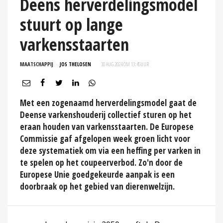
Deens herverdelingsmodel
stuurt op lange
varkensstaarten
MAATSCHAPPIJ
JOS THELOSEN
30 AUG 2024 OM 13:45
UUR
Met een zogenaamd herverdelingsmodel gaat de
Deense varkenshouderij collectief sturen op het
eraan houden van varkensstaarten. De Europese
Commissie gaf afgelopen week groen licht voor
deze systematiek om via een heffing per varken in
te spelen op het coupeerverbod. Zo'n door de
Europese Unie goedgekeurde aanpak is een
doorbraak op het gebied van dierenwelzijn.