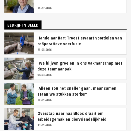
20-07-2026
BEDRIJF IN BEELD
Handelaar Bart Troost ervaart voordelen van
coöperatieve voerfusie
23-03-2026
'We blijven groeien in ons vakmanschap met
deze teamaanpak'
04-03-2026
'Alleen zou het sneller gaan, maar samen
staan we stukken sterker'
20-01-2026
Overstap naar naaldloos draait om
arbeidsgemak en diervriendelijkheid
13-01-2026