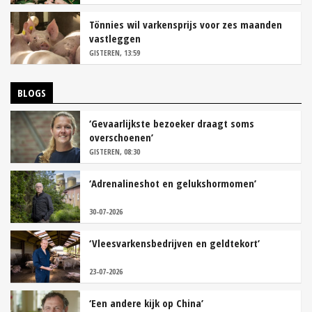
Tönnies wil varkensprijs voor zes maanden
vastleggen
GISTEREN, 13:59
BLOGS
‘Gevaarlijkste bezoeker draagt soms
overschoenen’
GISTEREN, 08:30
‘Adrenalineshot en gelukshormomen’
30-07-2026
‘Vleesvarkensbedrijven en geldtekort’
23-07-2026
‘Een andere kijk op China’