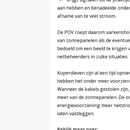
aan hebben en benadeelde onde
afname van te veel stroom.
De POV roept daarom varkenshou
van zonnepanelen als de eventuel
bedoeld om een beeld te krijgen 
netbeheerders in zulke situaties.
Koperdieven zijn al een tijd opni
hebben het onder meer voorzien
Wanneer de kabels gestolen zijn, 
meer van de zonnepanelen. De o
energievoorziening meer netstroo
laten vastleggen.
Bekijk meer over: