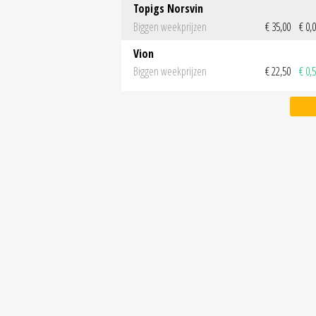
Topigs Norsvin
Biggen weekprijzen
€ 35,00
€ 0,
Vion
Biggen weekprijzen
€ 22,50
€ 0,