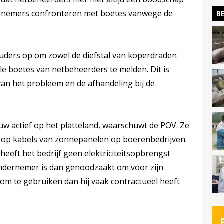
rnemers confronteren met boetes vanwege de
BE
ders op om zowel de diefstal van koperdraden
e boetes van netbeheerders te melden. Dit is
van het probleem en de afhandeling bij de
euw actief op het platteland, waarschuwt de POV. Ze
 op kabels van zonnepanelen op boerenbedrijven.
heeft het bedrijf geen elektriciteitsopbrengst
ndernemer is dan genoodzaakt om voor zijn
m te gebruiken dan hij vaak contractueel heeft