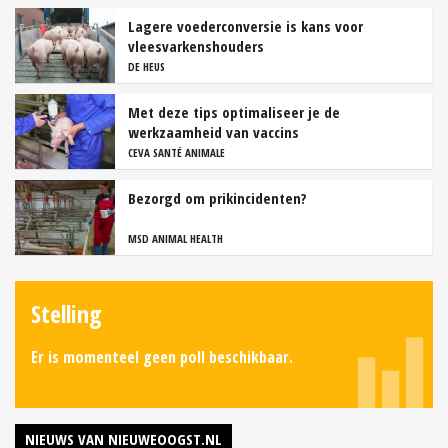
Lagere voederconversie is kans voor
vleesvarkenshouders
DE HEUS
Met deze tips optimaliseer je de
werkzaamheid van vaccins
CEVA SANTÉ ANIMALE
Bezorgd om prikincidenten?
MSD ANIMAL HEALTH
Stelling
Er is momenteel geen poll beschikbaar.
NIEUWS VAN NIEUWEOOGST.NL