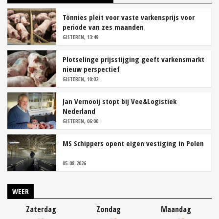
Tönnies pleit voor vaste varkensprijs voor
periode van zes maanden
GISTEREN, 13:49
Plotselinge prijsstijging geeft varkensmarkt
nieuw perspectief
GISTEREN, 10:02
Jan Vernooij stopt bij Vee&Logistiek
Nederland
GISTEREN, 06:00
MS Schippers opent eigen vestiging in Polen
05-08-2026
WEER
Zaterdag
Zondag
Maandag