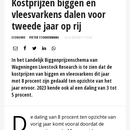
Kostprijzen biggen en
vleesvarkens dalen voor
tweede jaar op rij
ECONOMIE
PIETER STOKKERMANS
02 JUL 2024 OM 17:17
UUR
In het Landelijk Biggenprijzenschema van
Wageningen Livestock Research is te zien dat de
kostprijzen van biggen en vleesvarkens dit jaar
met 8 procent zijn gedaald ten opzichte van het
jaar ervoor. 2023 kende ook al een daling van 3 tot
5 procent.
D
e daling van 8 procent ten opzichte van
vorig jaar komt vooral doordat de