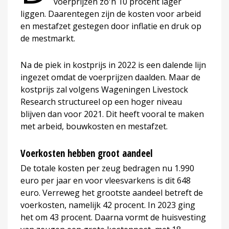
voerprijzen zo'n 10 procent lager
liggen. Daarentegen zijn de kosten voor arbeid
en mestafzet gestegen door inflatie en druk op
de mestmarkt.
Na de piek in kostprijs in 2022 is een dalende lijn
ingezet omdat de voerprijzen daalden. Maar de
kostprijs zal volgens Wageningen Livestock
Research structureel op een hoger niveau
blijven dan voor 2021. Dit heeft vooral te maken
met arbeid, bouwkosten en mestafzet.
Voerkosten hebben groot aandeel
De totale kosten per zeug bedragen nu 1.990
euro per jaar en voor vleesvarkens is dit 648
euro. Verreweg het grootste aandeel betreft de
voerkosten, namelijk 42 procent. In 2023 ging
het om 43 procent. Daarna vormt de huisvesting