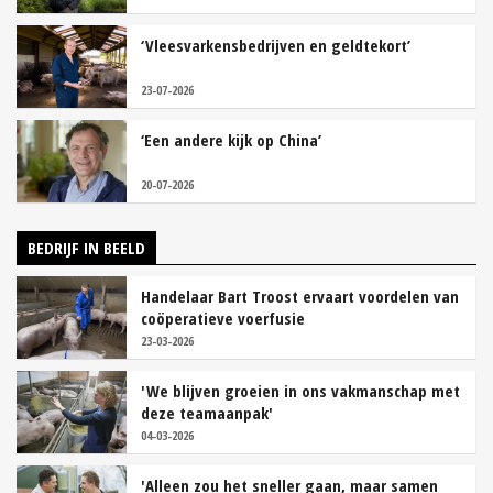
‘Vleesvarkensbedrijven en geldtekort’
23-07-2026
‘Een andere kijk op China’
20-07-2026
BEDRIJF IN BEELD
Handelaar Bart Troost ervaart voordelen van
coöperatieve voerfusie
23-03-2026
'We blijven groeien in ons vakmanschap met
deze teamaanpak'
04-03-2026
'Alleen zou het sneller gaan, maar samen