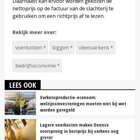
Daarnaast kan ervoor worden gekozen de
nettoprijs op de factuur van de slachterij te
gebruiken om een richtprijs af te lezen.
Bekijk meer over:
voerkosten
biggen
vleesvarkens
bedrijfseconomie
LEES OOK
Varkensproductie-econoom:
welzijnsinvesteringen moeten niet bij wet
worden geregeld
Lagere voerkosten maken Deense
voorsprong in kostprijs bij varkens nog
groter