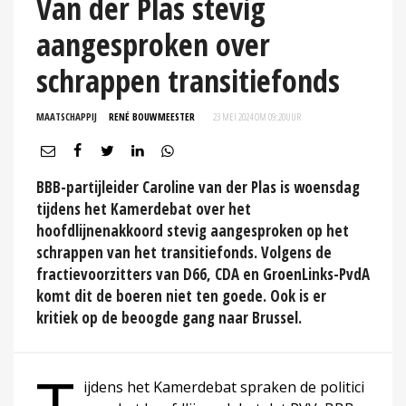
Van der Plas stevig
aangesproken over
schrappen transitiefonds
MAATSCHAPPIJ
RENÉ BOUWMEESTER
23 MEI 2024 OM 09:20
UUR
BBB-partijleider Caroline van der Plas is woensdag
tijdens het Kamerdebat over het
hoofdlijnenakkoord stevig aangesproken op het
schrappen van het transitiefonds. Volgens de
fractievoorzitters van D66, CDA en GroenLinks-PvdA
komt dit de boeren niet ten goede. Ook is er
kritiek op de beoogde gang naar Brussel.
ijdens het Kamerdebat spraken de politici