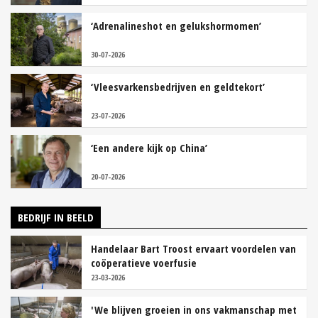
‘Adrenalineshot en gelukshormomen’
30-07-2026
‘Vleesvarkensbedrijven en geldtekort’
23-07-2026
‘Een andere kijk op China’
20-07-2026
BEDRIJF IN BEELD
Handelaar Bart Troost ervaart voordelen van
coöperatieve voerfusie
23-03-2026
'We blijven groeien in ons vakmanschap met