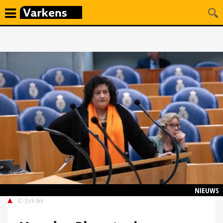
NIEUWS
© Dirk Hol