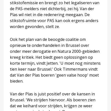
stikstofemissie en brengt zo het legaliseren van
de PAS-melders niet dichterbij, zei hij. Van der
Plas wil niet in die redenering meegaan. De
stikstofruimte voor PAS kan ook ergens anders
worden gevonden, stelt ze.
Ook het plan van de beoogde coalitie om
opnieuw te onderhandelen in Brussel over
onder meer derogatie en Natura 2000-gebieden
kreeg kritiek. Het biedt geen oplossingen op
korte termijn, vindt Jetten. 'U moet nog minstens
tien keer naar Brussel.' Ook Timmermans vindt
dat Van der Plas boeren 'geen valse hoop' moet
bieden.
Van der Plas is juist positief over de kansen in
Brussel. 'We strijden hiervoor. Als boeren zien
dat we keihard voor strijden, krijgen ze weer