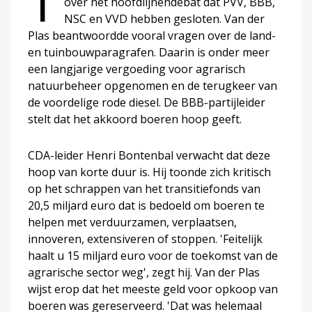
T
over het hoofdlijnendebat dat PVV, BBB,
NSC en VVD hebben gesloten. Van der
Plas beantwoordde vooral vragen over de land-
en tuinbouwparagrafen. Daarin is onder meer
een langjarige vergoeding voor agrarisch
natuurbeheer opgenomen en de terugkeer van
de voordelige rode diesel. De BBB-partijleider
stelt dat het akkoord boeren hoop geeft.
CDA-leider Henri Bontenbal verwacht dat deze
hoop van korte duur is. Hij toonde zich kritisch
op het schrappen van het transitiefonds van
20,5 miljard euro dat is bedoeld om boeren te
helpen met verduurzamen, verplaatsen,
innoveren, extensiveren of stoppen. 'Feitelijk
haalt u 15 miljard euro voor de toekomst van de
agrarische sector weg', zegt hij. Van der Plas
wijst erop dat het meeste geld voor opkoop van
boeren was gereserveerd. 'Dat was helemaal