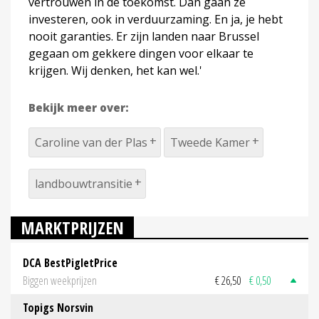
vertrouwen in de toekomst. Dan gaan ze
investeren, ook in verduurzaming. En ja, je hebt
nooit garanties. Er zijn landen naar Brussel
gegaan om gekkere dingen voor elkaar te
krijgen. Wij denken, het kan wel.'
Bekijk meer over:
Caroline van der Plas
Tweede Kamer
landbouwtransitie
MARKTPRIJZEN
DCA BestPigletPrice
Biggen weekprijzen
€ 26,50
€ 0,50
Topigs Norsvin