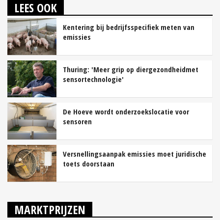
LEES OOK
Kentering bij bedrijfsspecifiek meten van
emissies
Thuring: 'Meer grip op diergezondheidmet
sensortechnologie'
De Hoeve wordt onderzoekslocatie voor
sensoren
Versnellingsaanpak emissies moet juridische
toets doorstaan
MARKTPRIJZEN