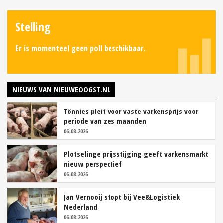
Stelling
Er is momenteel geen poll beschikbaar.
NIEUWS VAN NIEUWEOOGST.NL
Tönnies pleit voor vaste varkensprijs voor
periode van zes maanden
06-08-2026
Plotselinge prijsstijging geeft varkensmarkt
nieuw perspectief
06-08-2026
Jan Vernooij stopt bij Vee&Logistiek
Nederland
06-08-2026