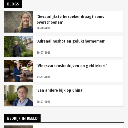
BLOGS
‘Gevaarlijkste bezoeker draagt soms
overschoenen’
06-08-2026
‘Adrenalineshot en gelukshormomen’
30-07-2026
‘Vleesvarkensbedrijven en geldtekort’
23-07-2026
‘Een andere kijk op China’
20-07-2026
BEDRIJF IN BEELD