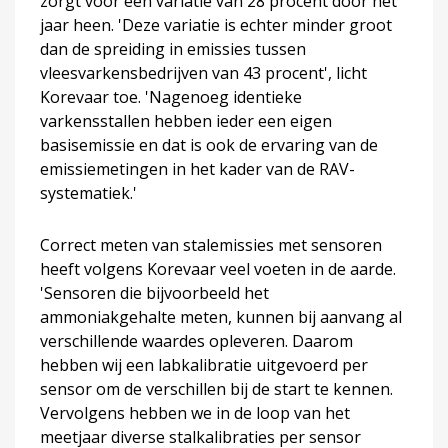
zorgt voor een variatie van 28 procent door het
jaar heen. 'Deze variatie is echter minder groot
dan de spreiding in emissies tussen
vleesvarkensbedrijven van 43 procent', licht
Korevaar toe. 'Nagenoeg identieke
varkensstallen hebben ieder een eigen
basisemissie en dat is ook de ervaring van de
emissiemetingen in het kader van de RAV-
systematiek.'
Correct meten van stalemissies met sensoren
heeft volgens Korevaar veel voeten in de aarde.
'Sensoren die bijvoorbeeld het
ammoniakgehalte meten, kunnen bij aanvang al
verschillende waardes opleveren. Daarom
hebben wij een labkalibratie uitgevoerd per
sensor om de verschillen bij de start te kennen.
Vervolgens hebben we in de loop van het
meetjaar diverse stalkalibraties per sensor