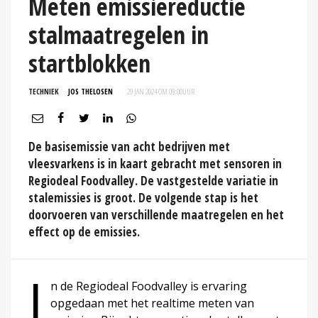
Meten emissiereductie
stalmaatregelen in
startblokken
TECHNIEK
JOS THELOSEN
29 JAN 2024 OM 09:00
UUR
De basisemissie van acht bedrijven met
vleesvarkens is in kaart gebracht met sensoren in
Regiodeal Foodvalley. De vastgestelde variatie in
stalemissies is groot. De volgende stap is het
doorvoeren van verschillende maatregelen en het
effect op de emissies.
I
n de Regiodeal Foodvalley is ervaring
opgedaan met het realtime meten van