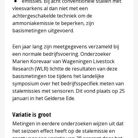
emissies. Bij acht conventionele stallen met
vleesvarkens al dan niet met een
achtergeschakelde techniek om de
ammoniakemissie te beperken, zijn
basismetingen uitgevoerd.
Een jaar lang zijn meetgegevens verzameld bij
een normale bedrijfsvoering. Onderzoeker
Marien Korevaar van Wageningen Livestock
Research (WLR) lichtte de resultaten van deze
basismetingen toe tijdens het landelijke
symposium over het bedrijfsspecifiek meten van
stalemissies met sensoren. Dit vond plaats op 25
januari in het Gelderse Ede.
Variatie is groot
Metingen in eerdere onderzoeken wijzen uit dat
het seizoen effect heeft op de stalemissie en