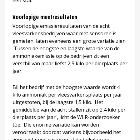
een stal.
Voorlopige meetresultaten
Voorlopige emissieresultaten van de acht
vleesvarkensbedrijven waar met sensoren is
gemeten, laten eveneens een grote variatie zien.
'Tussen de hoogste en laagste waarde van de
ammoniakemissie op de bedrijven zit een
verschil van maar liefst 2,5 kilo per dierplaats per
jaar.'
Bij het bedrijf met de hoogste waarde wordt 4
kilo ammoniak per vleesvarkensplaats per jaar
uitgestoten, bij de laagste 1,5 kilo. 'Het
gemiddelde van de acht stallen zit op 2,4 kilo per
dierplaats per jaar', licht de WLR-onderzoeker
toe. 'Die enorme variatie kan worden
veroorzaakt doordat varkens bijvoorbeeld het
voer niet goed verteren of de hokvloeren