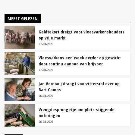
MEEST GELEZEN
Geldtekort dreigt voor vleesvarkenshouders
op vrije markt
07-08-2026
Vleesvarkens een week eerder op gewicht
door continu aanbod van brijvoer
07-08-2026
Jan Vernooij draagt voorzittersrol over op
Bart Camps
06-08-2026
Vreugdesprongetje om plots stijgende
noteringen
06-08-2026