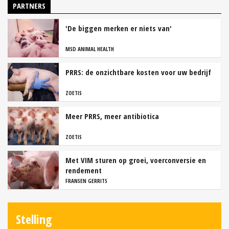
PARTNERS
'De biggen merken er niets van'
MSD ANIMAL HEALTH
PRRS: de onzichtbare kosten voor uw bedrijf
ZOETIS
Meer PRRS, meer antibiotica
ZOETIS
Met VIM sturen op groei, voerconversie en
rendement
FRANSEN GERRITS
Stelling