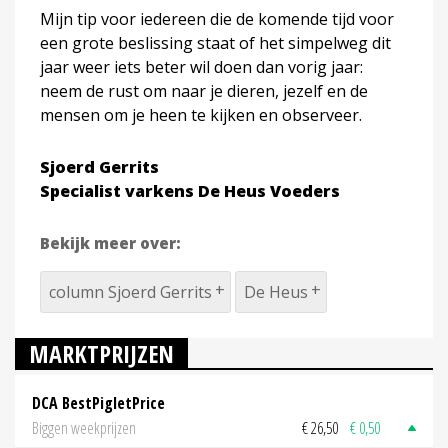
Mijn tip voor iedereen die de komende tijd voor
een grote beslissing staat of het simpelweg dit
jaar weer iets beter wil doen dan vorig jaar:
neem de rust om naar je dieren, jezelf en de
mensen om je heen te kijken en observeer.
Sjoerd Gerrits
Specialist varkens De Heus Voeders
Bekijk meer over:
column Sjoerd Gerrits
De Heus
MARKTPRIJZEN
DCA BestPigletPrice
Biggen weekprijzen
€ 26,50
€ 0,50