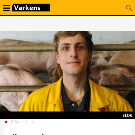
BLOG
© Sjoerd Gerrits