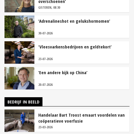
overschoenen’
GISTEREN, 08:30
‘Adrenalineshot en gelukshormomen’
30-07-2026
‘Vleesvarkensbedrijven en geldtekort’
23-07-2026
‘Een andere kijk op China’
20-07-2026
BEDRIJF IN BEELD
Handelaar Bart Troost ervaart voordelen van
coöperatieve voerfusie
23-03-2026