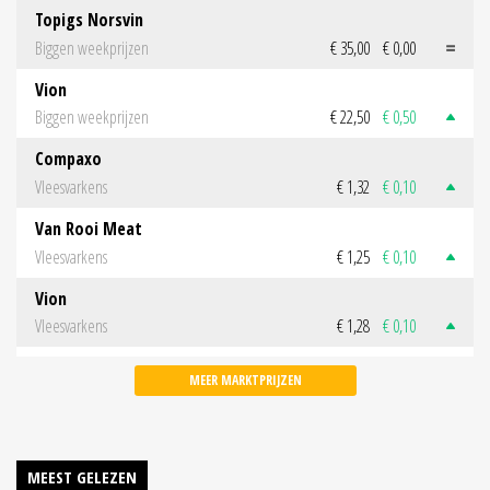
Topigs Norsvin
Biggen weekprijzen
€ 35,00
€ 0,00
Vion
Biggen weekprijzen
€ 22,50
€ 0,50
Compaxo
Vleesvarkens
€ 1,32
€ 0,10
Van Rooi Meat
Vleesvarkens
€ 1,25
€ 0,10
Vion
Vleesvarkens
€ 1,28
€ 0,10
MEER MARKTPRIJZEN
MEEST GELEZEN