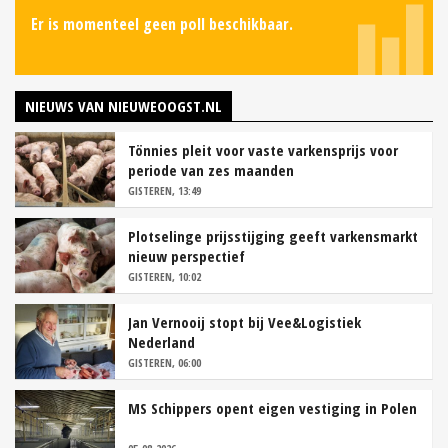
Er is momenteel geen poll beschikbaar.
NIEUWS VAN NIEUWEOOGST.NL
Tönnies pleit voor vaste varkensprijs voor
periode van zes maanden
GISTEREN, 13:49
Plotselinge prijsstijging geeft varkensmarkt
nieuw perspectief
GISTEREN, 10:02
Jan Vernooij stopt bij Vee&Logistiek
Nederland
GISTEREN, 06:00
MS Schippers opent eigen vestiging in Polen