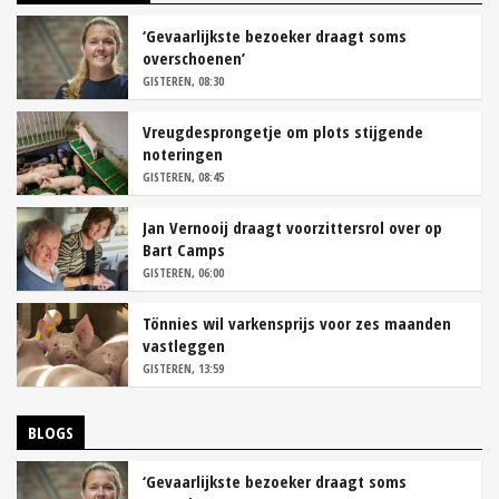
‘Gevaarlijkste bezoeker draagt soms
overschoenen’
GISTEREN, 08:30
Vreugdesprongetje om plots stijgende
noteringen
GISTEREN, 08:45
Jan Vernooij draagt voorzittersrol over op
Bart Camps
GISTEREN, 06:00
Tönnies wil varkensprijs voor zes maanden
vastleggen
GISTEREN, 13:59
BLOGS
‘Gevaarlijkste bezoeker draagt soms