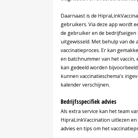
Daarnaast is de HipraLinkVaccina
gebruikers. Via deze app wordt e
de gebruiker en de bedrijfseige
uitgewisseld. Met behulp van de ap
vaccinatieproces. Er kan gemakkel
en batchnummer van het vaccin, 
kan gedeeld worden bijvoorbeel
kunnen vaccinatieschema's ingevu
kalender verschijnen.
Bedrijfsspecifiek advies
Als extra service kan het team va
HipraLinkVaccination uitlezen en 
advies en tips om het vaccinatiep