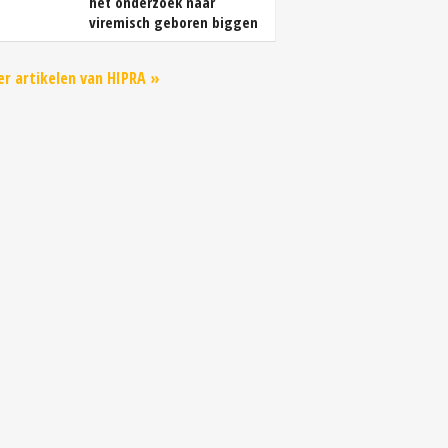
het onderzoek naar
viremisch geboren biggen
r artikelen van HIPRA »