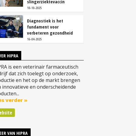
slingerziektevaccin
10-10-2025
Diagnostiek is het
fundament voor
verbeteren gezondheid
16-04-2025
VER HIPRA
RA is een veterinair farmaceutisch
rijf dat zich toelegt op onderzoek,
ductie en het op de markt brengen
n innovatieve en onderscheidende
ducten...
es verder »
ebsite
EER VAN HIPRA