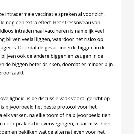
 intradermale vaccinatie spreken al voor zich,
ld nog een extra effect. Het stressniveau van
dloos intradermaal vaccineren is namelijk veel
g blijven veelal liggen, waardoor het risico op
lager is. Doordat de gevaccineerde biggen in de
, blijven ook de andere biggen en zeugen in de
ven de biggen beter drinken, doordat er minder pijn
eroorzaakt.
oveiligheid, is de discussie vaak vooral gericht op
is bijvoorbeeld het beste protocol voor het
a elk varken, na elke toom of na bijvoorbeeld tien
den door praktische overwegingen, maar misschien
oen en bekijken wat de alternatieven voor het