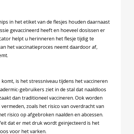
ips in het etiket van de flesjes houden daarnaast
essie gevaccineerd heeft en hoeveel dosissen er
icator helpt u herinneren het flesje tijdig te
an het vaccinatieproces neemt daardoor af,
emt.
komt, is het stressniveau tijdens het vaccineren
radermic-gebruikers ziet in de stal dat naaldloos
aakt dan traditioneel vaccineren. Ook worden
ld vermeden, zoals het risico van overdracht van
et risico op afgebroken naalden en abcessen.
eit dat er met druk wordt geïnjecteerd is het
loos voor het varken.