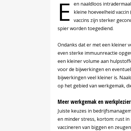
E
en naaldloos intradermaal
kleine hoeveelheid vaccin (
vaccins zijn sterker gecon
spier worden toegediend.
Ondanks dat er met een kleiner 
even sterke immuunreactie opgewe
een kleiner volume aan hulpstoff
voor de bijwerkingen en eventue
bijwerkingen veel kleiner is. Naa
op het gebied van werkgemak, die
Meer werkgemak en werkplezier
Juiste keuzes in bedrijfsmanag
en minder stress, kortom: rust in
vaccineren van biggen en zeugen i