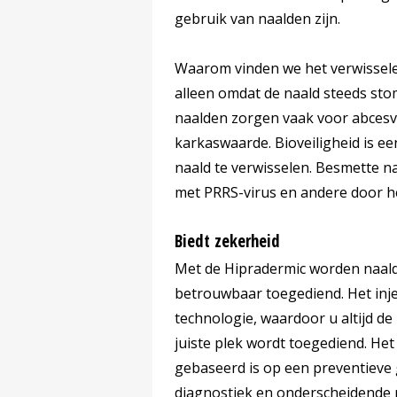
gebruik van naalden zijn.
Waarom vinden we het verwisselen 
alleen omdat de naald steeds st
naalden zorgen vaak voor abces
karkaswaarde. Bioveiligheid is e
naald te verwisselen. Besmette n
met PRRS-virus en andere door 
Biedt zekerheid
Met de Hipradermic worden naald
betrouwbaar toegediend. Het inje
technologie, waardoor u altijd de 
juiste plek wordt toegediend. Het p
gebaseerd is op een preventiev
diagnostiek en onderscheidende 