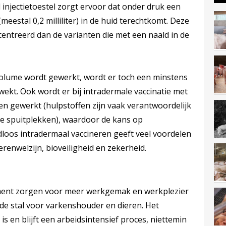
 injectietoestel zorgt ervoor dat onder druk een
meestal 0,2 milliliter) in de huid terechtkomt. Deze
centreerd dan de varianten die met een naald in de
volume wordt gewerkt, wordt er toch een minstens
kt. Ook wordt er bij intradermale vaccinatie met
en gewerkt (hulpstoffen zijn vaak verantwoordelijk
le spuitplekken), waardoor de kans op
ldloos intradermaal vaccineren geeft veel voordelen
renwelzijn, bioveiligheid en zekerheid.
ement zorgen voor meer werkgemak en werkplezier
 de stal voor varkenshouder en dieren. Het
s en blijft een arbeidsintensief proces, niettemin