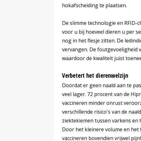
hokafscheiding te plaatsen.
De slimme technologie en RFID-ch
voor u bij hoeveel dieren u per s
nog in het flesje zitten. De ledind
vervangen. De foutgevoeligheid v
waardoor de kwaliteit juist toene
Verbetert het dierenwelzijn
Doordat er geen naald aan te pas 
veel lager. 72 procent van de Hip
vaccineren minder onrust veroorz
verschillende risico's van de naa
ziektekiemen tussen varkens en h
Door het kleinere volume en het f
vaccineren bovendien vrijwel pijn