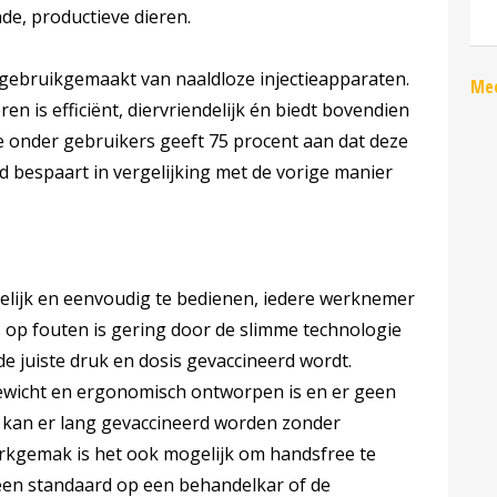
de, productieve dieren.
 gebruikgemaakt van naaldloze injectieapparaten.
Mee
n is efficiënt, diervriendelijk én biedt bovendien
 onder gebruikers geeft 75 procent aan dat deze
d bespaart in vergelijking met de vorige manier
elijk en eenvoudig te bedienen, iedere werknemer
 op fouten is gering door de slimme technologie
 de juiste druk en dosis gevaccineerd wordt.
gewicht en ergonomisch ontworpen is en er geen
, kan er lang gevaccineerd worden zonder
erkgemak is het ook mogelijk om handsfree te
een standaard op een behandelkar of de