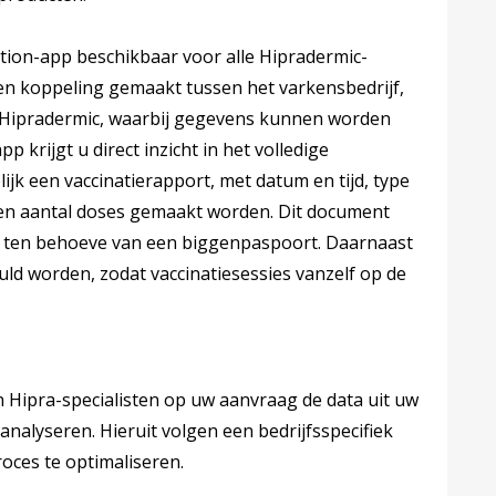
tion-app beschikbaar voor alle Hipradermic-
en koppeling gemaakt tussen het varkensbedrijf,
n Hipradermic, waarbij gegevens kunnen worden
p krijgt u direct inzicht in het volledige
ijk een vaccinatierapport, met datum en tijd, type
en aantal doses gemaakt worden. Dit document
d ten behoeve van een biggenpaspoort. Daarnaast
ld worden, zodat vaccinatiesessies vanzelf op de
n Hipra-specialisten op uw aanvraag de data uit uw
analyseren. Hieruit volgen een bedrijfsspecifiek
roces te optimaliseren.