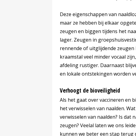
Deze eigenschappen van naaldloze
maar ze hebben bij elkaar opgete
zeugen en biggen tijdens het naal
lager. Zeugen in groepshuisvestin
rennende of uitglijdende zeugen 
kraamstal veel minder vocaal zijn
afdeling rustiger. Daarnaast blij
en lokale ontstekingen worden v
Verhoogt de bioveiligheid
Als het gaat over vaccineren en bi
het verwisselen van naalden. Wat 
verwisselen van naalden? Is dat n
zeugen? Veelal laten we ons lei
kunnen we beter een stap terug d