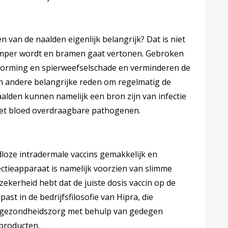
van de naalden eigenlijk belangrijk? Dat is niet
omper wordt en bramen gaat vertonen. Gebroken
vorming en spierweefselschade en verminderen de
en andere belangrijke reden om regelmatig de
aalden kunnen namelijk een bron zijn van infectie
het bloed overdraagbare pathogenen.
loze intradermale vaccins gemakkelijk en
ctieapparaat is namelijk voorzien van slimme
zekerheid hebt dat de juiste dosis vaccin op de
ast in de bedrijfsfilosofie van Hipra, die
e gezondheidszorg met behulp van gedegen
producten.