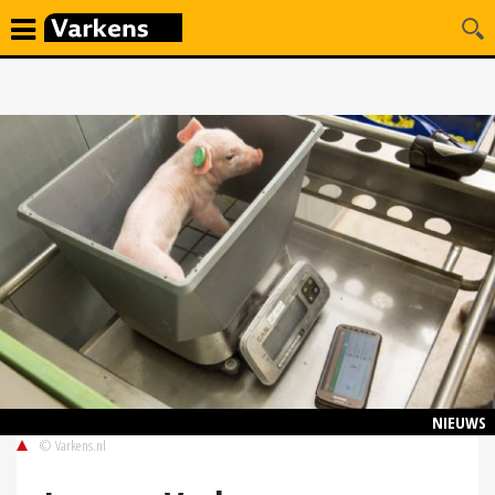
NIEUWS
© Varkens.nl