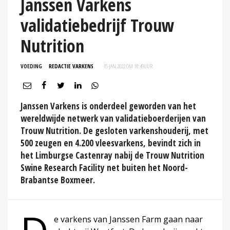
Janssen Varkens
validatiebedrijf Trouw
Nutrition
VOEDING
REDACTIE VARKENS
15 JAN 2022 OM 10:49
UUR
Janssen Varkens is onderdeel geworden van het
wereldwijde netwerk van validatieboerderijen van
Trouw Nutrition. De gesloten varkenshouderij, met
500 zeugen en 4.200 vleesvarkens, bevindt zich in
het Limburgse Castenray nabij de Trouw Nutrition
Swine Research Facility net buiten het Noord-
Brabantse Boxmeer.
e varkens van Janssen Farm gaan naar