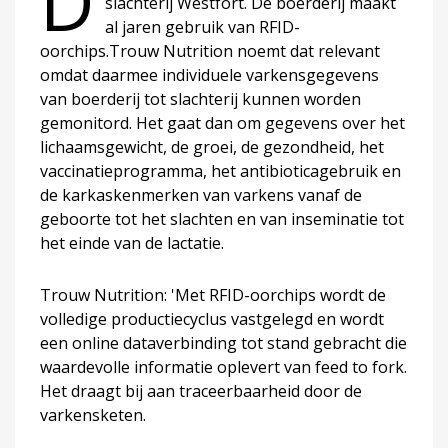
D
slachterij Westfort. De boerderij maakt
al jaren gebruik van RFID-
oorchips.Trouw Nutrition noemt dat relevant
omdat daarmee individuele varkensgegevens
van boerderij tot slachterij kunnen worden
gemonitord. Het gaat dan om gegevens over het
lichaamsgewicht, de groei, de gezondheid, het
vaccinatieprogramma, het antibioticagebruik en
de karkaskenmerken van varkens vanaf de
geboorte tot het slachten en van inseminatie tot
het einde van de lactatie.
Trouw Nutrition: 'Met RFID-oorchips wordt de
volledige productiecyclus vastgelegd en wordt
een online dataverbinding tot stand gebracht die
waardevolle informatie oplevert van feed to fork.
Het draagt bij aan traceerbaarheid door de
varkensketen.