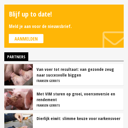
Blijf up to date!
Meld je aan voor de nieuwsbrief.
AANMELDEN
PARTNERS
Van voer tot resultaat: van gezonde zeug
naar succesvolle biggen
FRANSEN GERRITS
Met VIM sturen op groei, voerconversie en
rendement
FRANSEN GERRITS
Dierlijk eiwit: slimme keuze voor varkensvoer