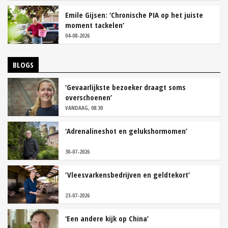
Emile Gijsen: ‘Chronische PIA op het juiste
moment tackelen’
04-08-2026
BLOGS
‘Gevaarlijkste bezoeker draagt soms
overschoenen’
VANDAAG, 08:30
‘Adrenalineshot en gelukshormomen’
30-07-2026
‘Vleesvarkensbedrijven en geldtekort’
23-07-2026
‘Een andere kijk op China’