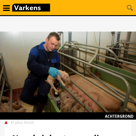
ACHTERGROND
© Johan Wissink