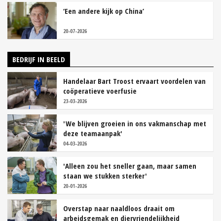
‘Een andere kijk op China’
20-07-2026
BEDRIJF IN BEELD
Handelaar Bart Troost ervaart voordelen van
coöperatieve voerfusie
23-03-2026
'We blijven groeien in ons vakmanschap met
deze teamaanpak'
04-03-2026
'Alleen zou het sneller gaan, maar samen
staan we stukken sterker'
20-01-2026
Overstap naar naaldloos draait om
arbeidsgemak en diervriendelijkheid