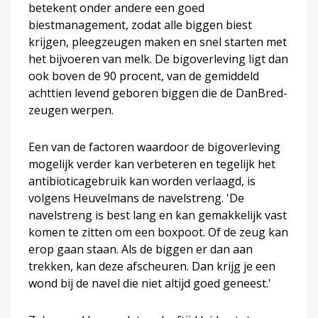
betekent onder andere een goed
biestmanagement, zodat alle biggen biest
krijgen, pleegzeugen maken en snel starten met
het bijvoeren van melk. De bigoverleving ligt dan
ook boven de 90 procent, van de gemiddeld
achttien levend geboren biggen die de DanBred-
zeugen werpen.
Een van de factoren waardoor de bigoverleving
mogelijk verder kan verbeteren en tegelijk het
antibioticagebruik kan worden verlaagd, is
volgens Heuvelmans de navelstreng. 'De
navelstreng is best lang en kan gemakkelijk vast
komen te zitten om een boxpoot. Of de zeug kan
erop gaan staan. Als de biggen er dan aan
trekken, kan deze afscheuren. Dan krijg je een
wond bij de navel die niet altijd goed geneest.'