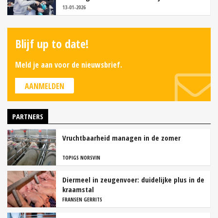
13-01-2026
Blijf up to date!
Meld je aan voor de nieuwsbrief.
AANMELDEN
PARTNERS
Vruchtbaarheid managen in de zomer
TOPIGS NORSVIN
Diermeel in zeugenvoer: duidelijke plus in de
kraamstal
FRANSEN GERRITS