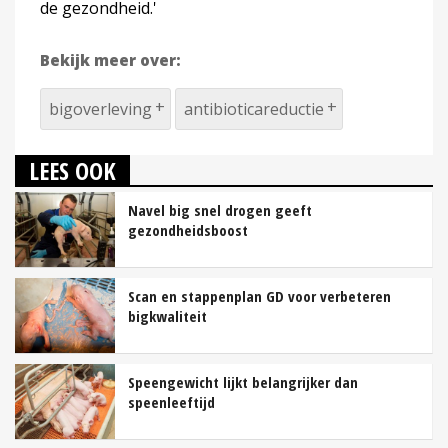
de gezondheid.'
Bekijk meer over:
bigoverleving
antibioticareductie
LEES OOK
Navel big snel drogen geeft
gezondheidsboost
Scan en stappenplan GD voor verbeteren
bigkwaliteit
Speengewicht lijkt belangrijker dan
speenleeftijd