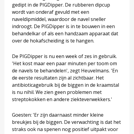
gedipt in de PIGDipper. De rubberen dipcup
wordt van onderaf gevuld met een
naveldipmiddel, waardoor de navel sneller
indroogt. De PIGDipper is in te bouwen in een
behandelkar of als een handzaam apparaat dat
over de hokafscheiding is te hangen.
De PIGDipper is nu een week of zes in gebruik.
'Het kost maar een paar minuten per toom om
de navels te behandelen', zegt Heuvelmans. 'En
de eerste resultaten zijn al zichtbaar. Het
antibioticagebruik bij de biggen in de kraamstal
is nu nihil. We zien geen problemen met
streptokokken en andere ziekteverwekkers.'
Goesten: 'Er zijn daarnaast minder kleine
breukjes bij de biggen. De verwachting is dat het
straks ook na spenen nog positief uitpakt voor