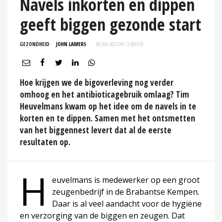
Navels inkorten en dippen
geeft biggen gezonde start
GEZONDHEID
JOHN LAMERS
08 JAN 2022 OM 12:00
UUR
Hoe krijgen we de bigoverleving nog verder
omhoog en het antibioticagebruik omlaag? Tim
Heuvelmans kwam op het idee om de navels in te
korten en te dippen. Samen met het ontsmetten
van het biggennest levert dat al de eerste
resultaten op.
H
euvelmans is medewerker op een groot
zeugenbedrijf in de Brabantse Kempen.
Daar is al veel aandacht voor de hygiëne
en verzorging van de biggen en zeugen. Dat