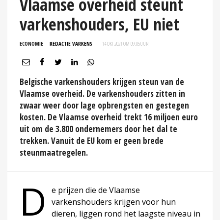
Vlaamse overheid steunt
varkenshouders, EU niet
ECONOMIE
REDACTIE VARKENS
14 OKT 2021 OM 09:05
UUR
Belgische varkenshouders krijgen steun van de
Vlaamse overheid. De varkenshouders zitten in
zwaar weer door lage opbrengsten en gestegen
kosten. De Vlaamse overheid trekt 16 miljoen euro
uit om de 3.800 ondernemers door het dal te
trekken. Vanuit de EU kom er geen brede
steunmaatregelen.
D
e prijzen die de Vlaamse
varkenshouders krijgen voor hun
dieren, liggen rond het laagste niveau in