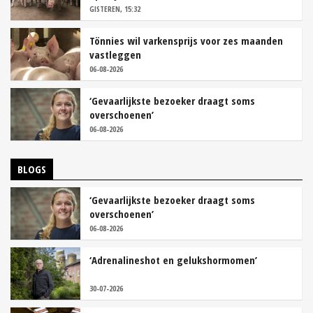
GISTEREN, 15:32
Tönnies wil varkensprijs voor zes maanden
vastleggen
06-08-2026
‘Gevaarlijkste bezoeker draagt soms
overschoenen’
06-08-2026
BLOGS
‘Gevaarlijkste bezoeker draagt soms
overschoenen’
06-08-2026
‘Adrenalineshot en gelukshormomen’
30-07-2026