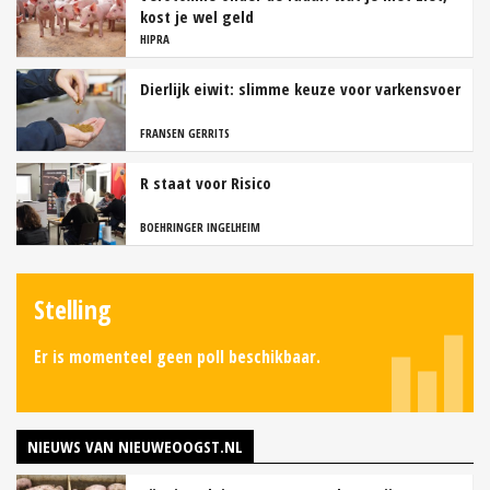
kost je wel geld
HIPRA
Dierlijk eiwit: slimme keuze voor varkensvoer
FRANSEN GERRITS
R staat voor Risico
BOEHRINGER INGELHEIM
Stelling
Er is momenteel geen poll beschikbaar.
NIEUWS VAN NIEUWEOOGST.NL