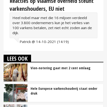
Reacties op Vlaamse overheid steunt
varkenshouders, EU niet
Heel nobel maar met die 16 miljoen verdeeld
over 3.800 ondernemers kun je het verlies van
100 varkens betalen, zet niet echt zoden aan de
dijk.
Patrick @ 14-10-2021 (14:19)
LEES OOK
Vion-notering gaat met 2 cent omlaag
Hele Europese varkenshouderij staat onder
druk