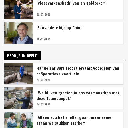
‘Vleesvarkensbedrijven en geldtekort’
23-07-2026
‘Een andere kijk op China’
20-07-2026
BEDRIJF IN BEELD
Handelaar Bart Troost ervaart voordelen van
coöperatieve voerfusie
23-03-2026
'We blijven groeien in ons vakmanschap met
deze teamaanpak'
04-03-2026
'Alleen zou het sneller gaan, maar samen
staan we stukken sterker'