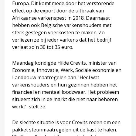
Europa. Dit komt mede door het verstorende
effect op de export door de uitbraak van
Afrikaanse varkenspest in 2018. Daarnaast
hebben ook Belgische varkenshouders met
sterk gestegen voerkosten te maken. Zo
verliezen ze bij ieder varkens dat het bedrijf
verlaat zo'n 30 tot 35 euro.
Maandag kondigde Hilde Crevits, minister van
Economie, Innovatie, Werk, Sociale economie en
Landbouw maatregelen aan. 'Heel wat
varkenshouders en hun gezinnen hebben het
financieel en mentaal loodzwaar. Het probleem
situeert zich in de markt die niet naar behoren
werkt', stelt ze.
De slechte situatie is voor Crevits reden om een
pakket steunmaatregelen uit de kast te halen.