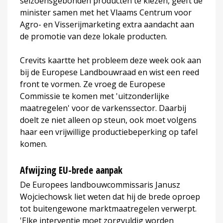
seizoensgebonden producten te kiezen, geeft de
minister samen met het Vlaams Centrum voor
Agro- en Visserijmarketing extra aandacht aan
de promotie van deze lokale producten.
Crevits kaartte het probleem deze week ook aan
bij de Europese Landbouwraad en wist een reed
front te vormen. Ze vroeg de Europese
Commissie te komen met 'uitzonderlijke
maatregelen' voor de varkenssector. Daarbij
doelt ze niet alleen op steun, ook moet volgens
haar een vrijwillige productiebeperking op tafel
komen.
Afwijzing EU-brede aanpak
De Europees landbouwcommissaris Janusz
Wojciechowsk liet weten dat hij de brede oproep
tot buitengewone marktmaatregelen verwerpt.
'Elke interventie moet zorgvuldig worden