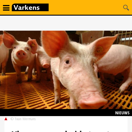
NIEUWS
© Twan Wiermans