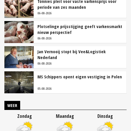
Tönnies pleit voor vaste varkensprijs voor
periode van zes maanden
06-08-2026
Plotselinge prijsstijging geeft varkensmarkt
nieuw perspectief
06-08-2026
Jan Vernooij stopt bij Vee&Logistiek
Nederland
06-08-2026
MS Schippers opent eigen vestiging in Polen
05-08-2026
WEER
Zondag
Maandag
Dinsdag