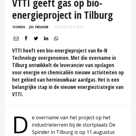
VTTI geeft gas op bio-
energieproject in Tilburg
TECHNIEK
JOS THELOSEN
12 AUG 2021 OM 16:19
UUR
VTTI heeft een bio-energieproject van Re-N
Technology overgenomen. Met die overname in
Tilburg ontwikkelt de leverancier van opslagen
voor energie en chemicaliën nieuwe activiteiten op
het gebied van hernieuwbaar aardgas. Het is een
belangrijke stap in de nieuwe energiestrategie van
VTTI.
D
e overname van het project op het
industrieterrein bij de stortplaats De
Spinder in Tilburg is op 11 augustus