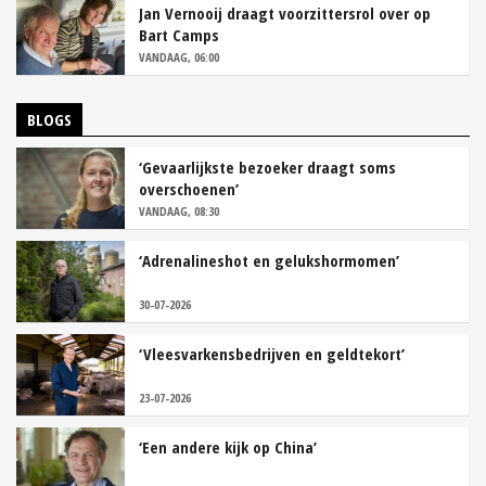
Jan Vernooij draagt voorzittersrol over op
Bart Camps
VANDAAG, 06:00
BLOGS
‘Gevaarlijkste bezoeker draagt soms
overschoenen’
VANDAAG, 08:30
‘Adrenalineshot en gelukshormomen’
30-07-2026
‘Vleesvarkensbedrijven en geldtekort’
23-07-2026
‘Een andere kijk op China’