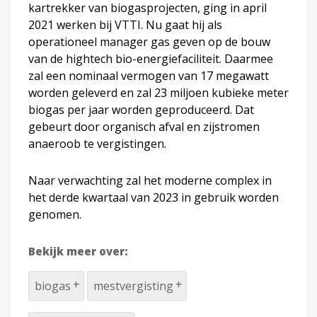
kartrekker van biogasprojecten, ging in april
2021 werken bij VTTI. Nu gaat hij als
operationeel manager gas geven op de bouw
van de hightech bio-energiefaciliteit. Daarmee
zal een nominaal vermogen van 17 megawatt
worden geleverd en zal 23 miljoen kubieke meter
biogas per jaar worden geproduceerd. Dat
gebeurt door organisch afval en zijstromen
anaeroob te vergistingen.
Naar verwachting zal het moderne complex in
het derde kwartaal van 2023 in gebruik worden
genomen.
Bekijk meer over:
biogas
mestvergisting