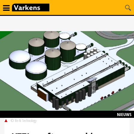
NIEUWS
© Re-N Technology