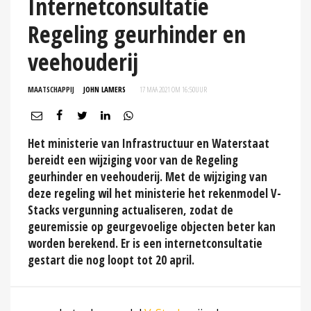
Internetconsultatie
Regeling geurhinder en
veehouderij
MAATSCHAPPIJ
JOHN LAMERS
17 MAA 2021 OM 16:50
UUR
Het ministerie van Infrastructuur en Waterstaat
bereidt een wijziging voor van de Regeling
geurhinder en veehouderij. Met de wijziging van
deze regeling wil het ministerie het rekenmodel V-
Stacks vergunning actualiseren, zodat de
geuremissie op geurgevoelige objecten beter kan
worden berekend. Er is een internetconsultatie
gestart die nog loopt tot 20 april.