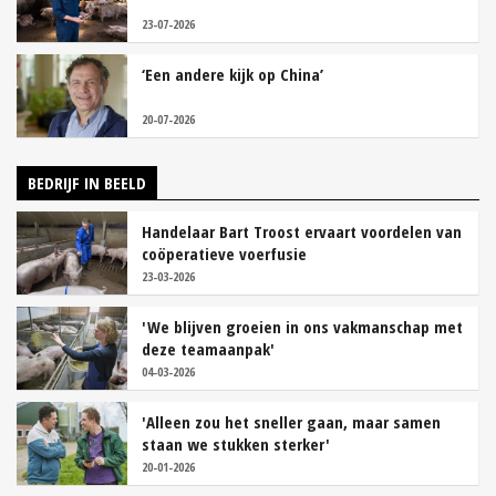
23-07-2026
‘Een andere kijk op China’
20-07-2026
BEDRIJF IN BEELD
Handelaar Bart Troost ervaart voordelen van
coöperatieve voerfusie
23-03-2026
'We blijven groeien in ons vakmanschap met
deze teamaanpak'
04-03-2026
'Alleen zou het sneller gaan, maar samen
staan we stukken sterker'
20-01-2026