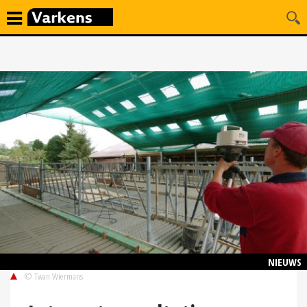
NIEUWS
© Twan Wiermans