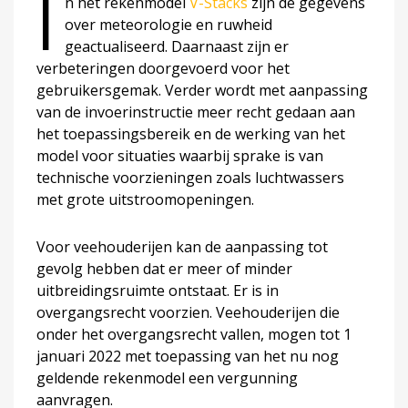
I
n het rekenmodel
V-Stacks
zijn de gegevens
over meteorologie en ruwheid
geactualiseerd. Daarnaast zijn er
verbeteringen doorgevoerd voor het
gebruikersgemak. Verder wordt met aanpassing
van de invoerinstructie meer recht gedaan aan
het toepassingsbereik en de werking van het
model voor situaties waarbij sprake is van
technische voorzieningen zoals luchtwassers
met grote uitstroomopeningen.
Voor veehouderijen kan de aanpassing tot
gevolg hebben dat er meer of minder
uitbreidingsruimte ontstaat. Er is in
overgangsrecht voorzien. Veehouderijen die
onder het overgangsrecht vallen, mogen tot 1
januari 2022 met toepassing van het nu nog
geldende rekenmodel een vergunning
aanvragen.