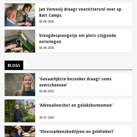
Jan Vernooij draagt voorzittersrol over op
Bart Camps
06-08-2026
Vreugdesprongetje om plots stijgende
noteringen
06-08-2026
BLOGS
‘Gevaarlijkste bezoeker draagt soms
overschoenen’
06-08-2026
‘Adrenalineshot en gelukshormomen’
30-07-2026
‘Vleesvarkensbedrijven en geldtekort’