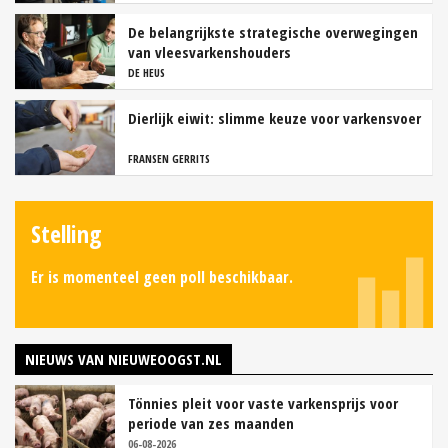
De belangrijkste strategische overwegingen
van vleesvarkenshouders
DE HEUS
Dierlijk eiwit: slimme keuze voor varkensvoer
FRANSEN GERRITS
Stelling
Er is momenteel geen poll beschikbaar.
NIEUWS VAN NIEUWEOOGST.NL
Tönnies pleit voor vaste varkensprijs voor
periode van zes maanden
06-08-2026