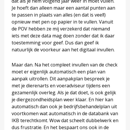
dat als je hem volgend jaar weer in moet vullen.
Je hoeft dan alleen maar een aantal punten aan
te passen in plaats van alles (en dat is veel!)
opnieuw met pen op papier in te vullen. Vanuit
de POV hebben ze mij verzekerd dat niemand
iets met deze data mag doen zonder dat ik daar
toestemming voor geef. Dus dan geef ik
natuurlijk de voorkeur aan het digitaal invullen.
Maar dan. Na het compleet invullen van de check
moet er eigenlijk automatisch een plan van
aanpak uitrollen. Dit aanpakplan bespreek je
met je dierenarts en voeradviseur tijdens een
gezamenlijk overleg. Als je dat doet, is ook gelijk
je diergezondheidsplan weer klaar. En hier kan
automatisch dan ook je bedrijfsbehandelplan uit
voortkomen wat automatisch in de databank van
IKB terechtkomt. Wow dat scheelt dubbelwerk en
dus frustratie. En het bespaart ons ook in de