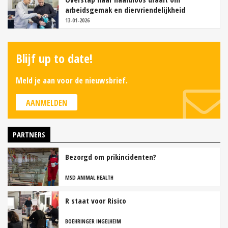
arbeidsgemak en diervriendelijkheid
13-01-2026
Blijf up to date!
Meld je aan voor de nieuwsbrief.
AANMELDEN
PARTNERS
Bezorgd om prikincidenten?
MSD ANIMAL HEALTH
R staat voor Risico
BOEHRINGER INGELHEIM