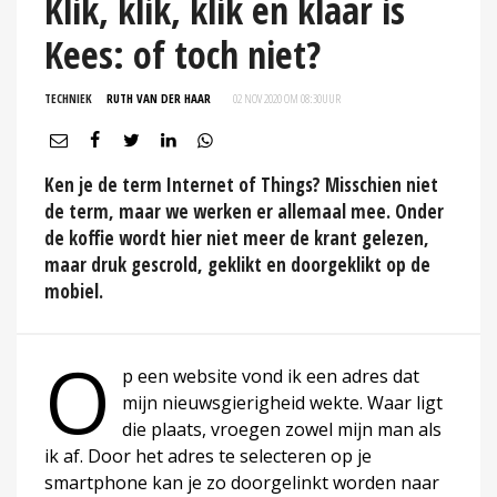
Klik, klik, klik en klaar is
Kees: of toch niet?
TECHNIEK
RUTH VAN DER HAAR
02 NOV 2020 OM 08:30
UUR
Ken je de term Internet of Things? Misschien niet
de term, maar we werken er allemaal mee. Onder
de koffie wordt hier niet meer de krant gelezen,
maar druk gescrold, geklikt en doorgeklikt op de
mobiel.
O
p een website vond ik een adres dat
mijn nieuwsgierigheid wekte. Waar ligt
die plaats, vroegen zowel mijn man als
ik af. Door het adres te selecteren op je
smartphone kan je zo doorgelinkt worden naar