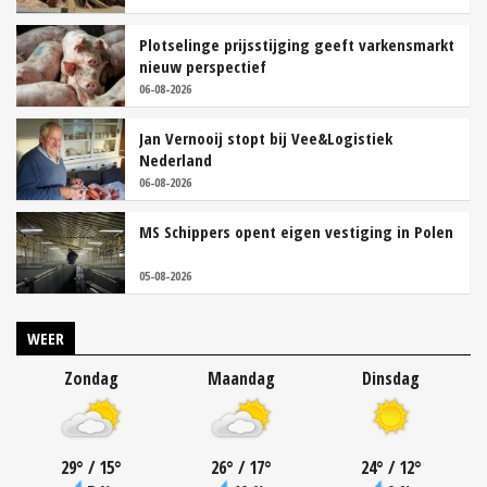
Plotselinge prijsstijging geeft varkensmarkt
nieuw perspectief
06-08-2026
Jan Vernooij stopt bij Vee&Logistiek
Nederland
06-08-2026
MS Schippers opent eigen vestiging in Polen
05-08-2026
WEER
Zondag
Maandag
Dinsdag
29
°
/ 15
°
26
°
/ 17
°
24
°
/ 12
°