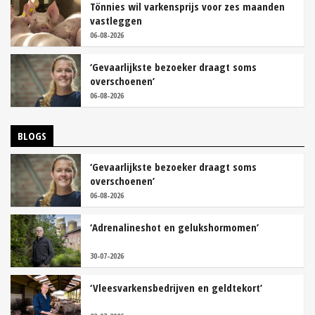
Tönnies wil varkensprijs voor zes maanden
vastleggen
06-08-2026
‘Gevaarlijkste bezoeker draagt soms
overschoenen’
06-08-2026
BLOGS
‘Gevaarlijkste bezoeker draagt soms
overschoenen’
06-08-2026
‘Adrenalineshot en gelukshormomen’
30-07-2026
‘Vleesvarkensbedrijven en geldtekort’