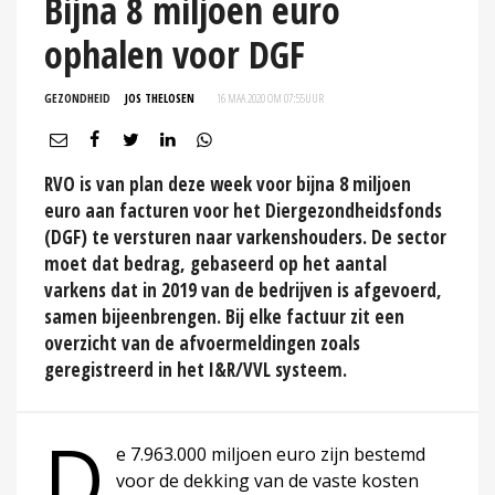
Bijna 8 miljoen euro
ophalen voor DGF
GEZONDHEID
JOS THELOSEN
16 MAA 2020 OM 07:55
UUR
RVO is van plan deze week voor bijna 8 miljoen
euro aan facturen voor het Diergezondheidsfonds
(DGF) te versturen naar varkenshouders. De sector
moet dat bedrag, gebaseerd op het aantal
varkens dat in 2019 van de bedrijven is afgevoerd,
samen bijeenbrengen. Bij elke factuur zit een
overzicht van de afvoermeldingen zoals
geregistreerd in het I&R/VVL systeem.
D
e 7.963.000 miljoen euro zijn bestemd
voor de dekking van de vaste kosten