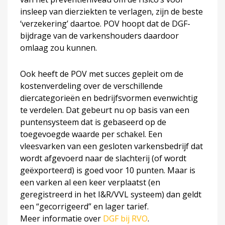
insleep van dierziekten te verlagen, zijn de beste
‘verzekering’ daartoe. POV hoopt dat de DGF-
bijdrage van de varkenshouders daardoor
omlaag zou kunnen.
Ook heeft de POV met succes gepleit om de
kostenverdeling over de verschillende
diercategorieën en bedrijfsvormen evenwichtig
te verdelen. Dat gebeurt nu op basis van een
puntensysteem dat is gebaseerd op de
toegevoegde waarde per schakel. Een
vleesvarken van een gesloten varkensbedrijf dat
wordt afgevoerd naar de slachterij (of wordt
geëxporteerd) is goed voor 10 punten. Maar is
een varken al een keer verplaatst (en
geregistreerd in het I&R/VVL systeem) dan geldt
een “gecorrigeerd” en lager tarief.
Meer informatie over
DGF bij RVO
.