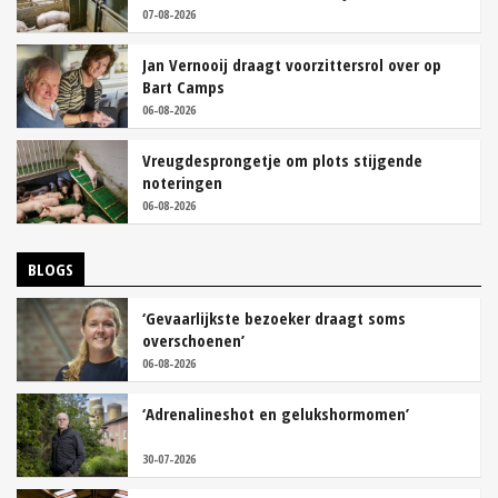
07-08-2026
Jan Vernooij draagt voorzittersrol over op
Bart Camps
06-08-2026
Vreugdesprongetje om plots stijgende
noteringen
06-08-2026
BLOGS
‘Gevaarlijkste bezoeker draagt soms
overschoenen’
06-08-2026
‘Adrenalineshot en gelukshormomen’
30-07-2026