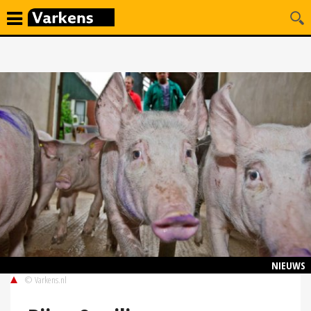
NIEUWS
© Varkens.nl