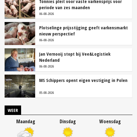
Tönnies pleit voor vaste varkensprijs voor
periode van zes maanden
06-08-2026
Plotselinge prijsstijging geeft varkensmarkt
nieuw perspectief
06-08-2026
Jan Vernooij stopt bij Vee&Logistiek
Nederland
06-08-2026
MS Schippers opent eigen vestiging in Polen
05-08-2026
WEER
Maandag
Dinsdag
Woensdag