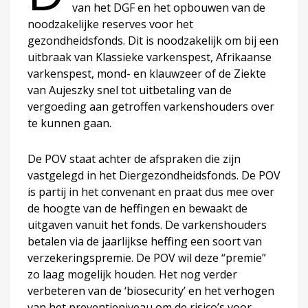
van het DGF en het opbouwen van de
noodzakelijke reserves voor het
gezondheidsfonds. Dit is noodzakelijk om bij een
uitbraak van Klassieke varkenspest, Afrikaanse
varkenspest, mond- en klauwzeer of de Ziekte
van Aujeszky snel tot uitbetaling van de
vergoeding aan getroffen varkenshouders over
te kunnen gaan.
De POV staat achter de afspraken die zijn
vastgelegd in het Diergezondheidsfonds. De POV
is partij in het convenant en praat dus mee over
de hoogte van de heffingen en bewaakt de
uitgaven vanuit het fonds. De varkenshouders
betalen via de jaarlijkse heffing een soort van
verzekeringspremie. De POV wil deze “premie”
zo laag mogelijk houden. Het nog verder
verbeteren van de ‘biosecurity’ en het verhogen
van het preventieniveau om de risico’s voor