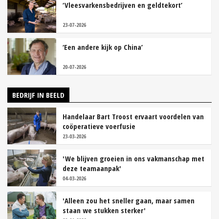
‘Vleesvarkensbedrijven en geldtekort’
23-07-2026
‘Een andere kijk op China’
20-07-2026
BEDRIJF IN BEELD
Handelaar Bart Troost ervaart voordelen van
coöperatieve voerfusie
23-03-2026
'We blijven groeien in ons vakmanschap met
deze teamaanpak'
04-03-2026
'Alleen zou het sneller gaan, maar samen
staan we stukken sterker'