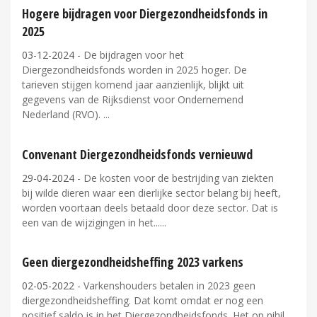
Hogere bijdragen voor Diergezondheidsfonds in
2025
03-12-2024
- De bijdragen voor het
Diergezondheidsfonds worden in 2025 hoger. De
tarieven stijgen komend jaar aanzienlijk, blijkt uit
gegevens van de Rijksdienst voor Ondernemend
Nederland (RVO).
Convenant Diergezondheidsfonds vernieuwd
29-04-2024
- De kosten voor de bestrijding van ziekten
bij wilde dieren waar een dierlijke sector belang bij heeft,
worden voortaan deels betaald door deze sector. Dat is
een van de wijzigingen in het...
Geen diergezondheidsheffing 2023 varkens
02-05-2022
- Varkenshouders betalen in 2023 geen
diergezondheidsheffing. Dat komt omdat er nog een
positief saldo is in het Diergezondheidsfonds. Het op nihil