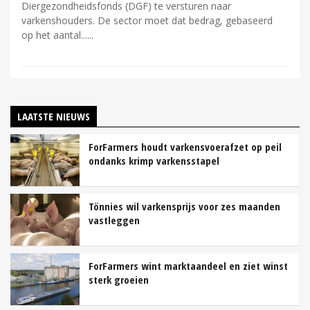
Diergezondheidsfonds (DGF) te versturen naar
varkenshouders. De sector moet dat bedrag, gebaseerd
op het aantal...
LAATSTE NIEUWS
ForFarmers houdt varkensvoerafzet op peil
ondanks krimp varkensstapel
Tönnies wil varkensprijs voor zes maanden
vastleggen
ForFarmers wint marktaandeel en ziet winst
sterk groeien