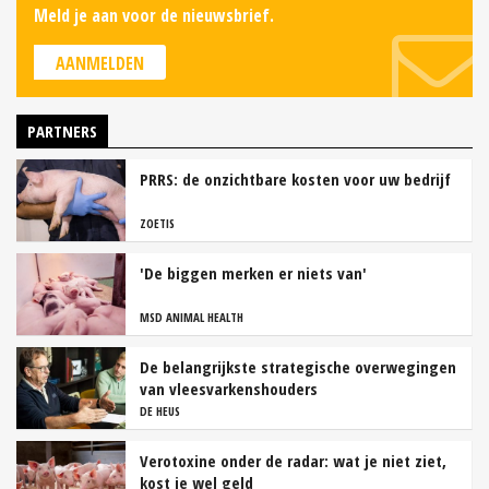
Meld je aan voor de nieuwsbrief.
AANMELDEN
PARTNERS
PRRS: de onzichtbare kosten voor uw bedrijf
ZOETIS
'De biggen merken er niets van'
MSD ANIMAL HEALTH
De belangrijkste strategische overwegingen
van vleesvarkenshouders
DE HEUS
Verotoxine onder de radar: wat je niet ziet,
kost je wel geld