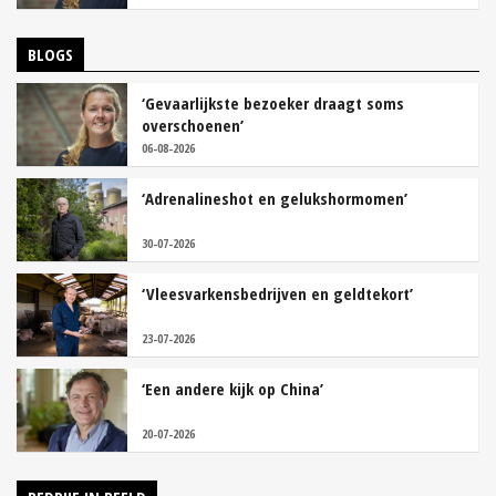
BLOGS
‘Gevaarlijkste bezoeker draagt soms
overschoenen’
06-08-2026
‘Adrenalineshot en gelukshormomen’
30-07-2026
‘Vleesvarkensbedrijven en geldtekort’
23-07-2026
‘Een andere kijk op China’
20-07-2026