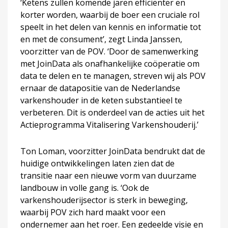
‘Ketens zullen komende jaren efficiënter en
korter worden, waarbij de boer een cruciale rol
speelt in het delen van kennis en informatie tot
en met de consument’, zegt Linda Janssen,
voorzitter van de POV. ‘Door de samenwerking
met JoinData als onafhankelijke coöperatie om
data te delen en te managen, streven wij als POV
ernaar de datapositie van de Nederlandse
varkenshouder in de keten substantieel te
verbeteren. Dit is onderdeel van de acties uit het
Actieprogramma Vitalisering Varkenshouderij.’
Ton Loman, voorzitter JoinData bendrukt dat de
huidige ontwikkelingen laten zien dat de
transitie naar een nieuwe vorm van duurzame
landbouw in volle gang is. ‘Ook de
varkenshouderijsector is sterk in beweging,
waarbij POV zich hard maakt voor een
ondernemer aan het roer. Een gedeelde visie en