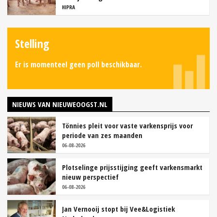
HIPRA
Stelling
Er is momenteel geen poll beschikbaar.
NIEUWS VAN NIEUWEOOGST.NL
Tönnies pleit voor vaste varkensprijs voor
periode van zes maanden
06-08-2026
Plotselinge prijsstijging geeft varkensmarkt
nieuw perspectief
06-08-2026
Jan Vernooij stopt bij Vee&Logistiek