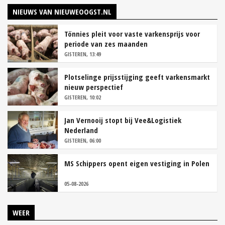
NIEUWS VAN NIEUWEOOGST.NL
Tönnies pleit voor vaste varkensprijs voor
periode van zes maanden
GISTEREN, 13:49
Plotselinge prijsstijging geeft varkensmarkt
nieuw perspectief
GISTEREN, 10:02
Jan Vernooij stopt bij Vee&Logistiek
Nederland
GISTEREN, 06:00
MS Schippers opent eigen vestiging in Polen
05-08-2026
WEER