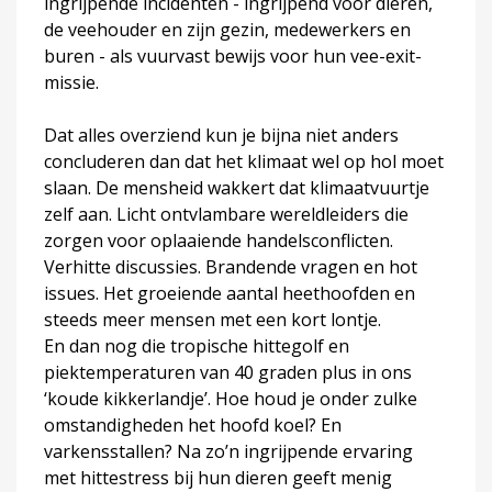
ingrijpende incidenten - ingrijpend voor dieren,
de veehouder en zijn gezin, medewerkers en
buren - als vuurvast bewijs voor hun vee-exit-
missie.
Dat alles overziend kun je bijna niet anders
concluderen dan dat het klimaat wel op hol moet
slaan. De mensheid wakkert dat klimaatvuurtje
zelf aan. Licht ontvlambare wereldleiders die
zorgen voor oplaaiende handelsconflicten.
Verhitte discussies. Brandende vragen en hot
issues. Het groeiende aantal heethoofden en
steeds meer mensen met een kort lontje.
En dan nog die tropische hittegolf en
piektemperaturen van 40 graden plus in ons
‘koude kikkerlandje’. Hoe houd je onder zulke
omstandigheden het hoofd koel? En
varkensstallen? Na zo’n ingrijpende ervaring
met hittestress bij hun dieren geeft menig