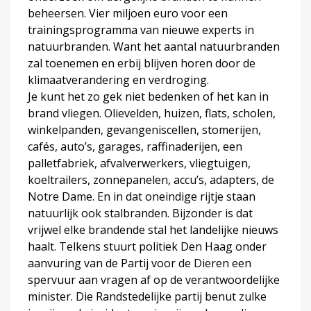
beheersen. Vier miljoen euro voor een
trainingsprogramma van nieuwe experts in
natuurbranden. Want het aantal natuurbranden
zal toenemen en erbij blijven horen door de
klimaatverandering en verdroging.
Je kunt het zo gek niet bedenken of het kan in
brand vliegen. Olievelden, huizen, flats, scholen,
winkelpanden, gevangeniscellen, stomerijen,
cafés, auto’s, garages, raffinaderijen, een
palletfabriek, afvalverwerkers, vliegtuigen,
koeltrailers, zonnepanelen, accu’s, adapters, de
Notre Dame. En in dat oneindige rijtje staan
natuurlijk ook stalbranden. Bijzonder is dat
vrijwel elke brandende stal het landelijke nieuws
haalt. Telkens stuurt politiek Den Haag onder
aanvuring van de Partij voor de Dieren een
spervuur aan vragen af op de verantwoordelijke
minister. Die Randstedelijke partij benut zulke