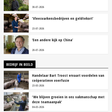
30-07-2026
‘Vleesvarkensbedrijven en geldtekort’
23-07-2026
‘Een andere kijk op China’
20-07-2026
BEDRIJF IN BEELD
Handelaar Bart Troost ervaart voordelen van
coöperatieve voerfusie
23-03-2026
'We blijven groeien in ons vakmanschap met
deze teamaanpak'
04-03-2026