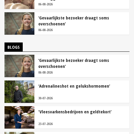
06-08-2026
‘Gevaarlijkste bezoeker draagt soms
overschoenen’
06-08-2026
BLOGS
‘Gevaarlijkste bezoeker draagt soms
overschoenen’
06-08-2026
‘Adrenalineshot en gelukshormomen’
30-07-2026
‘Vleesvarkensbedrijven en geldtekort’
23-07-2026