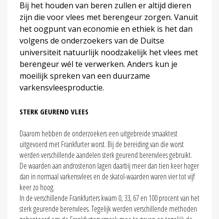
Bij het houden van beren zullen er altijd dieren
zijn die voor vlees met berengeur zorgen. Vanuit
het oogpunt van economie en ethiek is het dan
volgens de onderzoekers van de Duitse
universiteit natuurlijk noodzakelijk het vlees met
berengeur wél te verwerken. Anders kun je
moeilijk spreken van een duurzame
varkensvleesproductie.
STERK GEUREND VLEES
Daarom hebben de onderzoekers een uitgebreide smaaktest
uitgevoerd met Frankfurter worst. Bij de bereiding van die worst
werden verschillende aandelen sterk geurend berenvlees gebruikt.
De waarden aan androstenon lagen daarbij meer dan tien keer hoger
dan in normaal varkensvlees en de skatol-waarden waren vier tot vijf
keer zo hoog.
In de verschillende Frankfurters kwam 0, 33, 67 en 100 procent van het
sterk geurende berenvlees. Tegelijk werden verschillende methoden