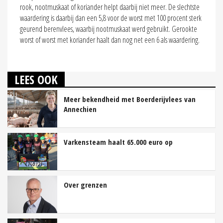
rook, nootmuskaat of koriander helpt daarbij niet meer. De slechtste
waardering is daarbij dan een 5,8 voor de worst met 100 procent sterk
geurend berenvlees, waarbij nootmuskaat werd gebruikt. Gerookte
worst of worst met koriander haalt dan nog net een 6 als waardering.
LEES OOK
Meer bekendheid met Boerderijvlees van
Annechien
Varkensteam haalt 65.000 euro op
Over grenzen