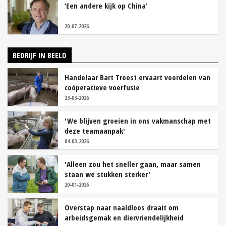
‘Een andere kijk op China’
20-07-2026
BEDRIJF IN BEELD
Handelaar Bart Troost ervaart voordelen van
coöperatieve voerfusie
23-03-2026
'We blijven groeien in ons vakmanschap met
deze teamaanpak'
04-03-2026
'Alleen zou het sneller gaan, maar samen
staan we stukken sterker'
20-01-2026
Overstap naar naaldloos draait om
arbeidsgemak en diervriendelijkheid