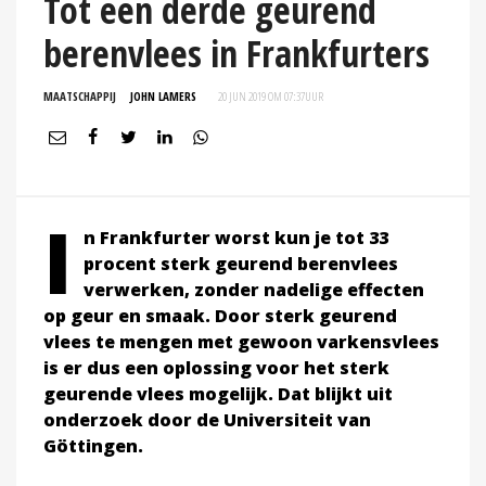
Tot een derde geurend
berenvlees in Frankfurters
MAATSCHAPPIJ
JOHN LAMERS
20 JUN 2019 OM 07:37
UUR
I
n Frankfurter worst kun je tot 33
procent sterk geurend berenvlees
verwerken, zonder nadelige effecten
op geur en smaak. Door sterk geurend
vlees te mengen met gewoon varkensvlees
is er dus een oplossing voor het sterk
geurende vlees mogelijk. Dat blijkt uit
onderzoek door de Universiteit van
Göttingen.