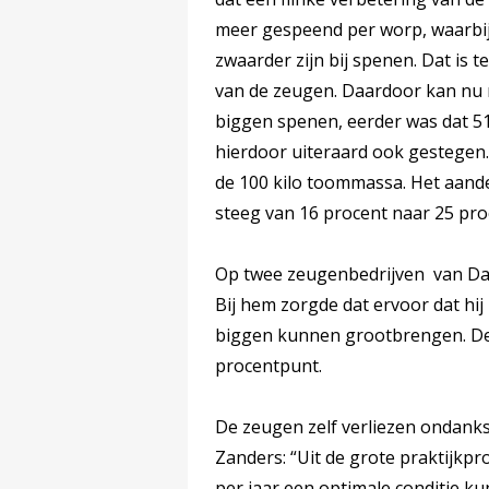
meer gespeend per worp, waarbi
zwaarder zijn bij spenen. Dat is
van de zeugen. Daardoor kan nu 
biggen spenen, eerder was dat 5
hierdoor uiteraard ook gestegen.
de 100 kilo toommassa. Het aand
steeg van 16 procent naar 25 pro
Op twee zeugenbedrijven van Dan
Bij hem zorgde dat ervoor dat hi
biggen kunnen grootbrengen. De 
procentpunt.
De zeugen zelf verliezen ondanks 
Zanders: “Uit de grote praktijkpro
per jaar een optimale conditie k