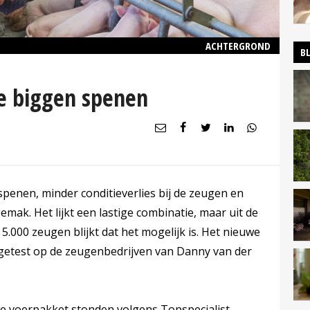
ACHTERGROND
B
e biggen spenen
spenen, minder conditieverlies bij de zeugen en
emak. Het lijkt een lastige combinatie, maar uit de
 5.000 zeugen blijkt dat het mogelijk is. Het nieuwe
getest op de zeugenbedrijven van Danny van der
we voerpakket stonden volgens Topspecialist