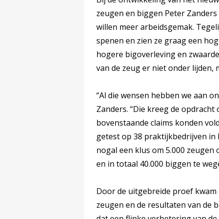
zeugen en biggen Peter Zanders 
willen meer arbeidsgemak. Tegeli
spenen en zien ze graag een hog
hogere bigoverleving en zwaarde
van de zeug er niet onder lijden,
“Al die wensen hebben we aan on
Zanders. “Die kreeg de opdracht
bovenstaande claims konden vold
getest op 38 praktijkbedrijven in
nogal een klus om 5.000 zeugen 
en in totaal 40.000 biggen te weg
Door de uitgebreide proef kwam 
zeugen en de resultaten van de b
dat een flinke verbetering van de 