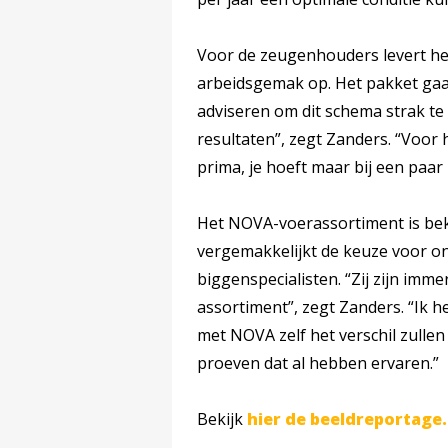
Voor de zeugenhouders levert he
arbeidsgemak op. Het pakket gaa
adviseren om dit schema strak te 
resultaten”, zegt Zanders. “Voor
prima, je hoeft maar bij een paar 
Het NOVA-voerassortiment is bekn
vergemakkelijkt de keuze voor on
biggenspecialisten. “Zij zijn imm
assortiment”, zegt Zanders. “Ik h
met NOVA zelf het verschil zullen
proeven dat al hebben ervaren.”
Bekijk
hier de beeldreportage.