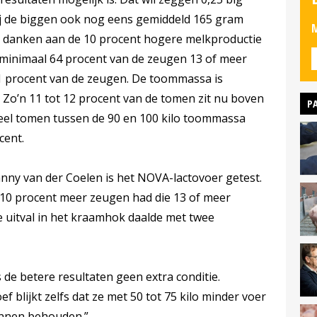
j de biggen ook nog eens gemiddeld 165 gram
M
 te danken aan de 10 procent hogere melkproductie
minimaal 64 procent van de zeugen 13 of meer
1 procent van de zeugen. De toommassa is
 Zo’n 11 tot 12 procent van de tomen zit nu boven
P
eel tomen tussen de 90 en 100 kilo toommassa
cent.
ny van der Coelen is het NOVA-lactovoer getest.
j 10 procent meer zeugen had die 13 of meer
uitval in het kraamhok daalde met twee
de betere resultaten geen extra conditie.
ef blijkt zelfs dat ze met 50 tot 75 kilo minder voer
unnen behouden.”