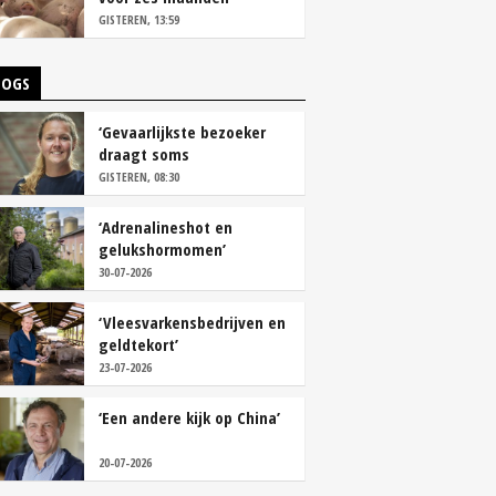
vastleggen
GISTEREN, 13:59
LOGS
‘Gevaarlijkste bezoeker
draagt soms
overschoenen’
GISTEREN, 08:30
‘Adrenalineshot en
gelukshormomen’
30-07-2026
‘Vleesvarkensbedrijven en
geldtekort’
23-07-2026
‘Een andere kijk op China’
20-07-2026