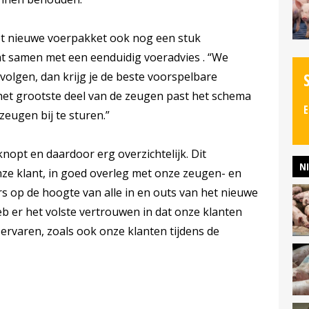
t nieuwe voerpakket ook nog een stuk
t samen met een eenduidig voeradvies . “We
volgen, dan krijg je de beste voorspelbare
 het grootste deel van de zeugen past het schema
E
zeugen bij te sturen.”
opt en daardoor erg overzichtelijk. Dit
N
ze klant, in goed overleg met onze zeugen- en
ers op de hoogte van alle in en outs van het nieuwe
eb er het volste vertrouwen in dat onze klanten
 ervaren, zoals ook onze klanten tijdens de