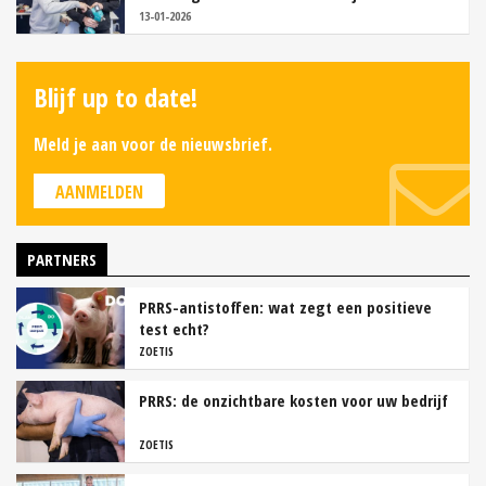
13-01-2026
Blijf up to date!
Meld je aan voor de nieuwsbrief.
AANMELDEN
PARTNERS
PRRS-antistoffen: wat zegt een positieve
test echt?
ZOETIS
PRRS: de onzichtbare kosten voor uw bedrijf
ZOETIS