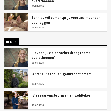
overschoenen’
06-08-2026
Tönnies wil varkensprijs voor zes maanden
vastleggen
06-08-2026
BLOGS
‘Gevaarlijkste bezoeker draagt soms
overschoenen’
06-08-2026
‘Adrenalineshot en gelukshormomen’
30-07-2026
‘Vleesvarkensbedrijven en geldtekort’
23-07-2026