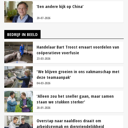
‘Een andere kijk op China’
20-07-2026
BEDRIJF IN BEELD
Handelaar Bart Troost ervaart voordelen van
coöperatieve voerfusie
23-03-2026
'We blijven groeien in ons vakmanschap met
deze teamaanpak'
04-03-2026
'Alleen zou het sneller gaan, maar samen
staan we stukken sterker'
20-01-2026
Overstap naar naaldloos draait om
arbeidsgemak en diervriendelijkheid