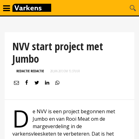
NVV start project met
Jumbo
REDACTIE REDACTIE
28 JAN 2013 OM 15:37
UUR
D
e NVV is een project begonnen met
Jumbo en van Rooi Meat om de
margeverdeling in de
varkensvleesketen te verbeteren. Dat is het