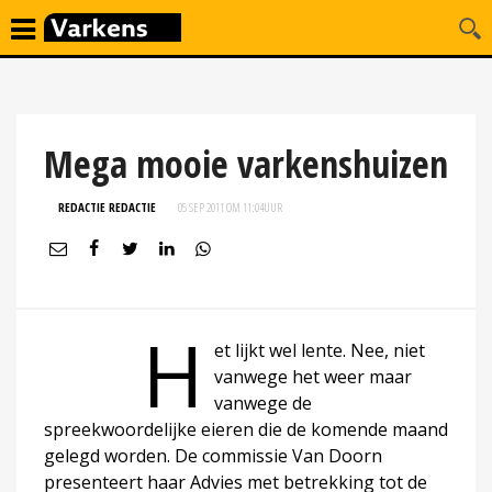
Mega mooie varkenshuizen
REDACTIE REDACTIE
05 SEP 2011 OM 11:04
UUR
H
et lijkt wel lente. Nee, niet
vanwege het weer maar
vanwege de
spreekwoordelijke eieren die de komende maand
gelegd worden. De commissie Van Doorn
presenteert haar Advies met betrekking tot de