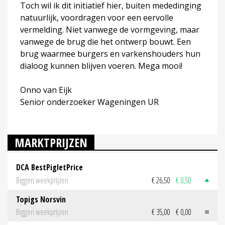
Toch wil ik dit initiatief hier, buiten mededinging
natuurlijk, voordragen voor een eervolle
vermelding. Niet vanwege de vormgeving, maar
vanwege de brug die het ontwerp bouwt. Een
brug waarmee burgers en varkenshouders hun
dialoog kunnen blijven voeren. Mega mooi!
Onno van Eijk
Senior onderzoeker Wageningen UR
MARKTPRIJZEN
DCA BestPigletPrice
Biggen weekprijzen
€ 26,50
€ 0,50
Topigs Norsvin
Biggen weekprijzen
€ 35,00
€ 0,00