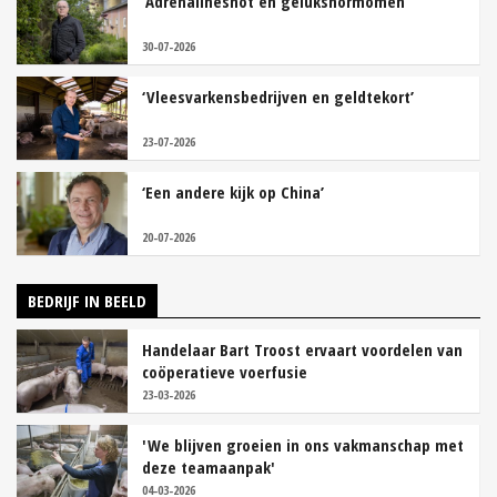
‘Adrenalineshot en gelukshormomen’
30-07-2026
‘Vleesvarkensbedrijven en geldtekort’
23-07-2026
‘Een andere kijk op China’
20-07-2026
BEDRIJF IN BEELD
Handelaar Bart Troost ervaart voordelen van
coöperatieve voerfusie
23-03-2026
'We blijven groeien in ons vakmanschap met
deze teamaanpak'
04-03-2026