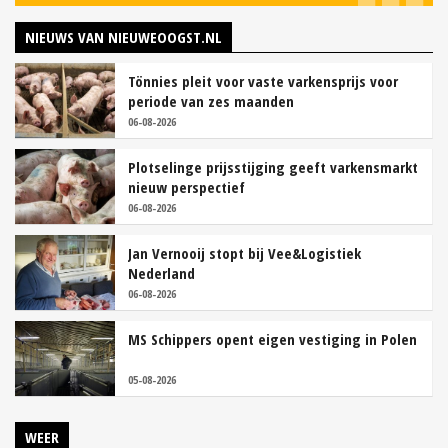
NIEUWS VAN NIEUWEOOGST.NL
Tönnies pleit voor vaste varkensprijs voor
periode van zes maanden
06-08-2026
Plotselinge prijsstijging geeft varkensmarkt
nieuw perspectief
06-08-2026
Jan Vernooij stopt bij Vee&Logistiek
Nederland
06-08-2026
MS Schippers opent eigen vestiging in Polen
05-08-2026
WEER