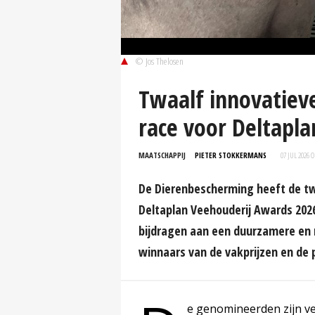
© Jos Thelosen
Twaalf innovatieve
race voor Deltapl
MAATSCHAPPIJ
PIETER STOKKERMANS
07 JUL 2026 
De Dierenbescherming heeft de 
Deltaplan Veehouderij Awards 2026.
bijdragen aan een duurzamere en 
winnaars van de vakprijzen en de
e genomineerden zijn ver