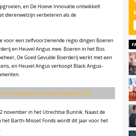
opgroeien, en De Hoeve Innovatie ontwikkelt
M
t dierenwelzijn verbeteren als de
tie voor een zelfvoorzienende regio dingen Boeren
P
derij en Heuvel Angus mee. Boeren in het Bos
beheer, De Goed Gevulde Boerderij werkt met een
rkens, en Heuvel Angus verkoopt Black Angus-
umenten.
voor Deltaplan Veehouderij Awards 2026
p 2 november in het Utrechtse Bunnik. Naast de
 het Barth-Misset Fonds wordt dit jaar voor het
.