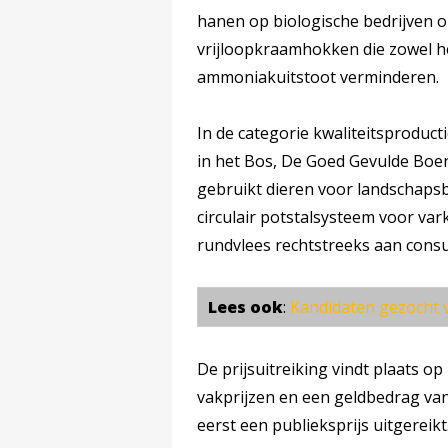
hanen op biologische bedrijven 
vrijloopkraamhokken die zowel he
ammoniakuitstoot verminderen.
In de categorie kwaliteitsproduc
in het Bos, De Goed Gevulde Boer
gebruikt dieren voor landschaps
circulair potstalsysteem voor va
rundvlees rechtstreeks aan cons
Lees ook
:
Kandidaten gezocht 
De prijsuitreiking vindt plaats o
vakprijzen en een geldbedrag van
eerst een publieksprijs uitgereikt