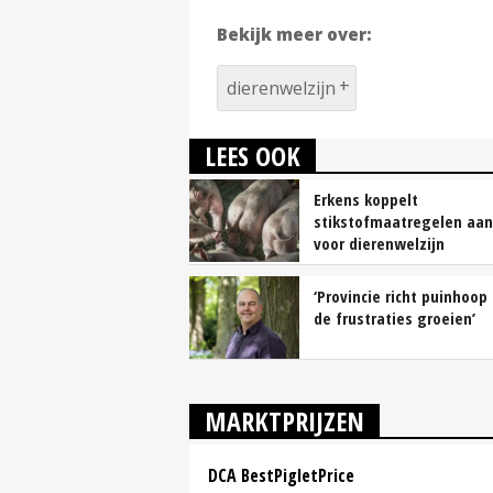
Bekijk meer over:
dierenwelzijn
LEES OOK
Erkens koppelt
stikstofmaatregelen aan
voor dierenwelzijn
‘Provincie richt puinhoop
de frustraties groeien’
MARKTPRIJZEN
DCA BestPigletPrice