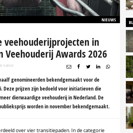
NIEUWS
B
 veehouderijprojecten in
an Veehouderij Awards 2026
OM 14:48
UUR
twaalf genomineerden bekendgemaakt voor de
 Deze prijzen zijn bedoeld voor initiatieven die
meer dierwaardige veehouderij in Nederland. De
 publieksprijs worden in november bekendgemaakt.
deeld over vier transitiepaden. In de categorie