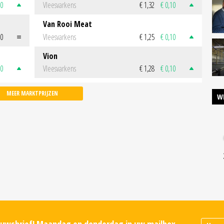
50
Vleesvarkens
€ 1,32
€ 0,10
Van Rooi Meat
00
Vleesvarkens
€ 1,25
€ 0,10
Vion
50
Vleesvarkens
€ 1,28
€ 0,10
MEER MARKTPRIJZEN
W