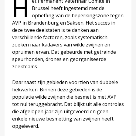
H
et Permanent Veterinair Comité in
Brussel heeft ingestemd met de
opheffing van de beperkingszone tegen
AVP in Brandenburg en Saksen. Het succes in
deze twee deelstaten is te danken aan
verschillende factoren, zoals systematisch
zoeken naar kadavers van wilde zwijnen en
opruimen ervan. Dat gebeurde met getrainde
speurhonden, drones en georganiseerde
zoekteams.
Daarnaast zijn gebieden voorzien van dubbele
hekwerken. Binnen deze gebieden is de
populatie wilde zwijnen die besmet is met AVP
tot nul teruggebracht. Dat blijkt uit alle controles
die afgelopen jaar zijn uitgevoerd en geen
enkele nieuwe besmetting van zwijnen heeft
opgeleverd.