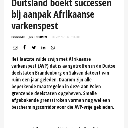
Duitsland boekt successen
bij aanpak Afrikaanse
varkenspest
ECONOMIE
JOS THELOSEN
05 MAA 2026 OM 09:46
UUR
Het laatste wilde zwijn met Afrikaanse
varkenspest (AVP) dat is aangetroffen in de Duitse
deelstaten Brandenburg en Saksen dateert van
ruim een jaar geleden. Daarom zijn alle
beperkende maatregelen in deze aan Polen
grenzende deelstaten opgeheven. Smalle
afgebakende grensstroken vormen nog wel een
beschermingscorridor voor die AVP-vrije gebieden.