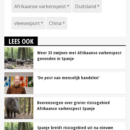
Afrikaanse varkenspest
Duitsland
vleesexport
China
LEES OOK
Weer 33 zwijnen met Afrikaanse varkenspest
gevonden in Spanje
'De pest van menselijk handelen'
Boerenzorgen over groter risicogebied
Afrikaanse varkenspest Spanje
Spanje breidt risicogebied uit na nieuwe