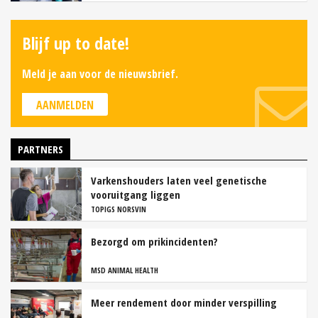
Blijf up to date!
Meld je aan voor de nieuwsbrief.
AANMELDEN
PARTNERS
Varkenshouders laten veel genetische
vooruitgang liggen
TOPIGS NORSVIN
Bezorgd om prikincidenten?
MSD ANIMAL HEALTH
Meer rendement door minder verspilling