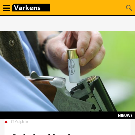
NIEUWS
© Vidiphoto