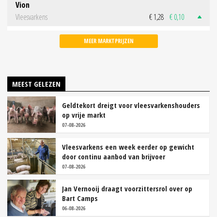
Vion
Vleesvarkens
€ 1,28
€ 0,10
MEER MARKTPRIJZEN
MEEST GELEZEN
Geldtekort dreigt voor vleesvarkenshouders
op vrije markt
07-08-2026
Vleesvarkens een week eerder op gewicht
door continu aanbod van brijvoer
07-08-2026
Jan Vernooij draagt voorzittersrol over op
Bart Camps
06-08-2026