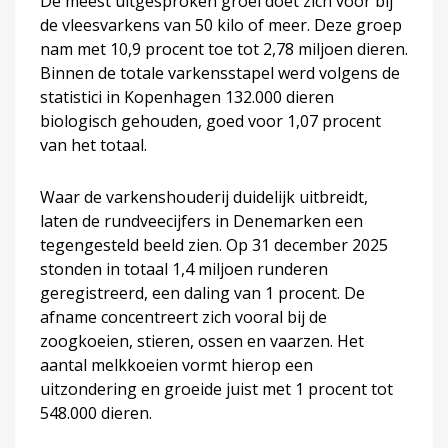
De meest uitgesproken groei doet zich voor bij
de vleesvarkens van 50 kilo of meer. Deze groep
nam met 10,9 procent toe tot 2,78 miljoen dieren.
Binnen de totale varkensstapel werd volgens de
statistici in Kopenhagen 132.000 dieren
biologisch gehouden, goed voor 1,07 procent
van het totaal.
Waar de varkenshouderij duidelijk uitbreidt,
laten de rundveecijfers in Denemarken een
tegengesteld beeld zien. Op 31 december 2025
stonden in totaal 1,4 miljoen runderen
geregistreerd, een daling van 1 procent. De
afname concentreert zich vooral bij de
zoogkoeien, stieren, ossen en vaarzen. Het
aantal melkkoeien vormt hierop een
uitzondering en groeide juist met 1 procent tot
548.000 dieren.