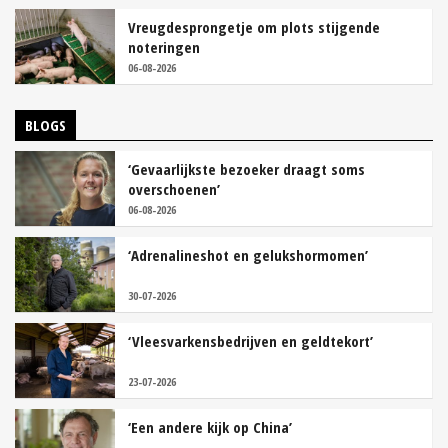
Vreugdesprongetje om plots stijgende
noteringen
06-08-2026
BLOGS
‘Gevaarlijkste bezoeker draagt soms
overschoenen’
06-08-2026
‘Adrenalineshot en gelukshormomen’
30-07-2026
‘Vleesvarkensbedrijven en geldtekort’
23-07-2026
‘Een andere kijk op China’