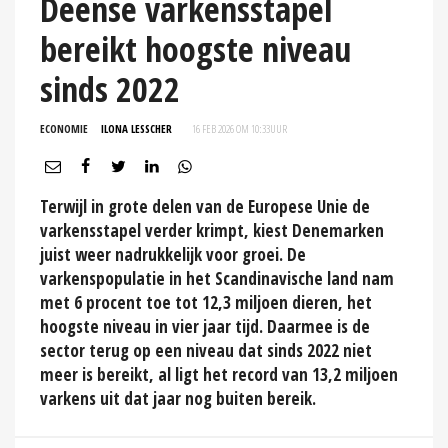
Deense varkensstapel
bereikt hoogste niveau
sinds 2022
ECONOMIE
ILONA LESSCHER
16 FEB 2026 OM 10:33
UUR
Terwijl in grote delen van de Europese Unie de
varkensstapel verder krimpt, kiest Denemarken
juist weer nadrukkelijk voor groei. De
varkenspopulatie in het Scandinavische land nam
met 6 procent toe tot 12,3 miljoen dieren, het
hoogste niveau in vier jaar tijd. Daarmee is de
sector terug op een niveau dat sinds 2022 niet
meer is bereikt, al ligt het record van 13,2 miljoen
varkens uit dat jaar nog buiten bereik.