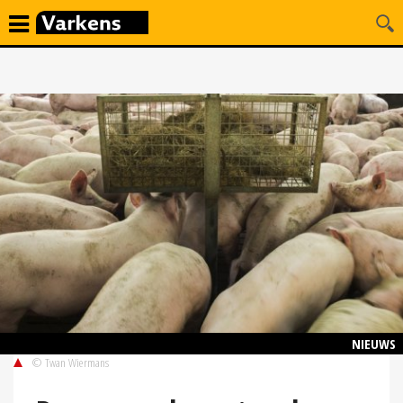
NIEUWS
© Twan Wiermans