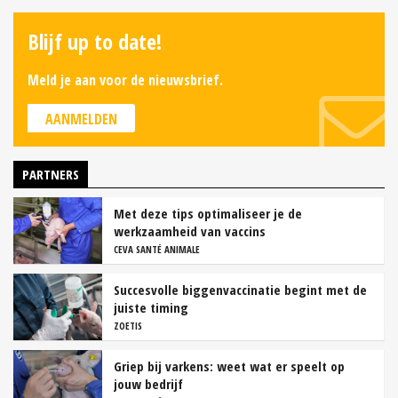
Blijf up to date!
Meld je aan voor de nieuwsbrief.
AANMELDEN
PARTNERS
Met deze tips optimaliseer je de
werkzaamheid van vaccins
CEVA SANTÉ ANIMALE
Succesvolle biggenvaccinatie begint met de
juiste timing
ZOETIS
Griep bij varkens: weet wat er speelt op
jouw bedrijf