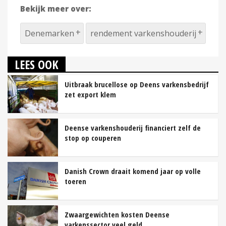
Bekijk meer over:
Denemarken
rendement varkenshouderij
LEES OOK
Uitbraak brucellose op Deens varkensbedrijf
zet export klem
Deense varkenshouderij financiert zelf de
stop op couperen
Danish Crown draait komend jaar op volle
toeren
Zwaargewichten kosten Deense
varkenssector veel geld