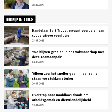
20-07-2026
BEDRIJF IN BEELD
Handelaar Bart Troost ervaart voordelen van
coöperatieve voerfusie
23-03-2026
'We blijven groeien in ons vakmanschap met
deze teamaanpak'
04-03-2026
'Alleen zou het sneller gaan, maar samen
staan we stukken sterker'
20-01-2026
Overstap naar naaldloos draait om
arbeidsgemak en diervriendelijkheid
13-01-2026