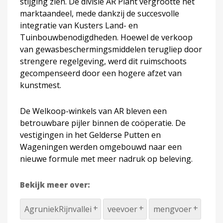
stijging zien. De divisie AR Plant vergrootte het
marktaandeel, mede dankzij de succesvolle
integratie van Kusters Land- en
Tuinbouwbenodigdheden. Hoewel de verkoop
van gewasbeschermingsmiddelen terugliep door
strengere regelgeving, werd dit ruimschoots
gecompenseerd door een hogere afzet van
kunstmest.
De Welkoop-winkels van AR bleven een
betrouwbare pijler binnen de coöperatie. De
vestigingen in het Gelderse Putten en
Wageningen werden omgebouwd naar een
nieuwe formule met meer nadruk op beleving.
Bekijk meer over:
AgruniekRijnvallei
veevoer
mengvoer