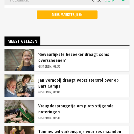
MEER MARKTPRIJZEN
MEEST GELEZEN
‘Gevaarlijkste bezoeker draagt soms
overschoenen’
GISTEREN, 08:30
Jan Vernooij draagt voorzittersrol over op
Bart Camps
GISTEREN, 06:00
Vreugdesprongetje om plots stijgende
noteringen
GISTEREN, 08:45
Tönnies wil varkensprijs voor zes maanden