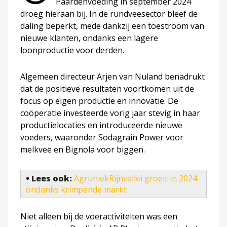
Paardenvoeding in september 2024
droeg hieraan bij. In de rundveesector bleef de
daling beperkt, mede dankzij een toestroom van
nieuwe klanten, ondanks een lagere
loonproductie voor derden.
Algemeen directeur Arjen van Nuland benadrukt
dat de positieve resultaten voortkomen uit de
focus op eigen productie en innovatie. De
coöperatie investeerde vorig jaar stevig in haar
productielocaties en introduceerde nieuwe
voeders, waaronder Sodagrain Power voor
melkvee en Bignola voor biggen.
• Lees ook:
AgruniekRijnvallei groeit in 2024
ondanks krimpende markt
Niet alleen bij de voeractiviteiten was een