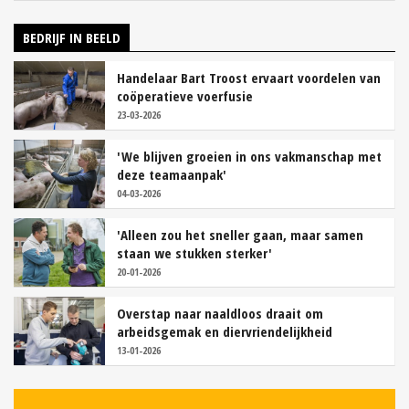
BEDRIJF IN BEELD
Handelaar Bart Troost ervaart voordelen van
coöperatieve voerfusie
23-03-2026
'We blijven groeien in ons vakmanschap met
deze teamaanpak'
04-03-2026
'Alleen zou het sneller gaan, maar samen
staan we stukken sterker'
20-01-2026
Overstap naar naaldloos draait om
arbeidsgemak en diervriendelijkheid
13-01-2026