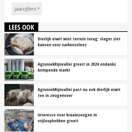
jaarcijfers
LEES OOK
Dierlijk eiwit wint terrein terug: slager ziet
kansen voor varkensvlees
AgruniekRijnvallei groeit in 2024 ondanks
krimpende markt
AgruniekRijnvallei past nu ook dierlijk eiwit
toe in zeugenvoer
Interesse voor kraamzeugen in
vrijloophokken groeit