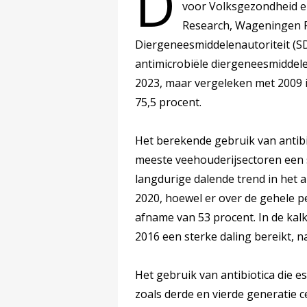
D
voor Volksgezondheid e
Research, Wageningen F
Diergeneesmiddelenautoriteit (SD
antimicrobiële diergeneesmiddelen
2023, maar vergeleken met 2009 is
75,5 procent.
Het berekende gebruik van antibio
meeste veehouderijsectoren een st
langdurige dalende trend in het a
2020, hoewel er over de gehele pe
afname van 53 procent. In de kalk
2016 een sterke daling bereikt, n
Het gebruik van antibiotica die 
zoals derde en vierde generatie ce