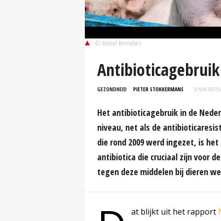
© Marcel Berendsen
Antibioticagebruik 
GEZONDHEID
PIETER STOKKERMANS
18 NOV 2025 OM
Het antibioticagebruik in de Neder
niveau, net als de antibioticaresi
die rond 2009 werd ingezet, is het 
antibiotica die cruciaal zijn voor
tegen deze middelen bij dieren we
at blijkt uit het rapport