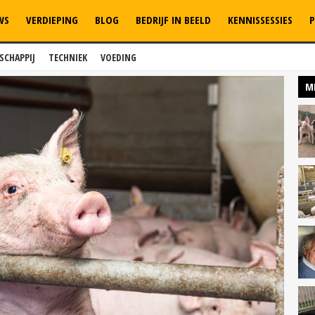
WS
VERDIEPING
BLOG
BEDRIJF IN BEELD
KENNISSESSIES
P
SCHAPPIJ
TECHNIEK
VOEDING
M