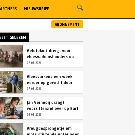
ARTNERS
NIEUWSBRIEF
ABONNEMENT
EEST GELEZEN
Geldtekort dreigt voor
vleesvarkenshouders op
vrije markt
07-08-2026
Vleesvarkens een week
eerder op gewicht door
continu aanbod van
07-08-2026
brijvoer
Jan Vernooij draagt
voorzittersrol over op Bart
Camps
06-08-2026
Vreugdesprongetje om
plots stijgende noteringen