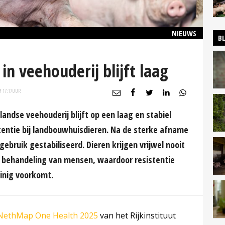
NIEUWS
B
in veehouderij blijft laag
 17:17
UUR
landse veehouderij blijft op een laag en stabiel
stentie bij landbouwhuisdieren. Na de sterke afname
gebruik gestabiliseerd. Dieren krijgen vrijwel nooit
 de behandeling van mensen, waardoor resistentie
inig voorkomt.
NethMap One Health 2025
van het Rijkinstituut