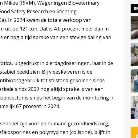
n Milieu (RIVM), Wageningen Bioveterinary
BE
ood Safety Research en Stichting
a). In 2024 kwam de totale verkoop van
 uit op 121 ton. Dat is 4,0 procent meer dan in
 er nog altijd sprake van een stevige daling van
tica, uitgedrukt in dierdagdoseringen, laat in de
abiel beeld zien. Bij vleeskalveren is de
ntibioticagebruik tot stilstand gekomen sinds
riode sinds 2009 nog altijd sprake is van een
oensector is sinds het begin van de monitoring in
amelijk 67 procent in 2024.
essentieel zijn voor de humane gezondheidszorg,
falosporines en polymyxinen (colistine), blijft in