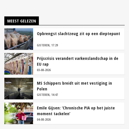
MEEST GELEZEN
Opbrengst slachtzeug zit op een dieptepunt
GISTEREN, 17:29
Prijscrisis verandert varkenslandschap in de
EU rap
03-08-2026
MS Schippers breidt uit met vestiging in
Polen
GISTEREN, 14:47
Emile Gijsen: ‘Chronische PIA op het juiste
moment tackelen’
04-08-2026