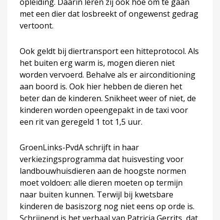
opleiding. Daarin leren zij ook hoe om te gaan
met een dier dat losbreekt of ongewenst gedrag
vertoont.
Ook geldt bij diertransport een hitteprotocol. Als
het buiten erg warm is, mogen dieren niet
worden vervoerd. Behalve als er airconditioning
aan boord is. Ook hier hebben de dieren het
beter dan de kinderen. Snikheet weer of niet, de
kinderen worden opeengepakt in de taxi voor
een rit van geregeld 1 tot 1,5 uur.
GroenLinks-PvdA schrijft in haar
verkiezingsprogramma dat huisvesting voor
landbouwhuisdieren aan de hoogste normen
moet voldoen: alle dieren moeten op termijn
naar buiten kunnen. Terwijl bij kwetsbare
kinderen de basiszorg nog niet eens op orde is.
Schrijnend is het verhaal van Patricia Gerrits, dat