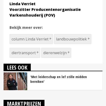
Linda Verriet
Voorzitter Producentenorganisatie
Varkenshouderij (POV)
Bekijk meer over:
column Linda Verriet
landbouwpolitiek
diertransport
dierenwelzijn
LEES OOK
'Met leiderschap en lef stille midden
bereiken'
MARKTPRIJZEN