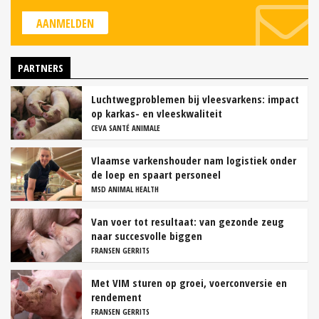
AANMELDEN
PARTNERS
Luchtwegproblemen bij vleesvarkens: impact
op karkas- en vleeskwaliteit
CEVA SANTÉ ANIMALE
Vlaamse varkenshouder nam logistiek onder
de loep en spaart personeel
MSD ANIMAL HEALTH
Van voer tot resultaat: van gezonde zeug
naar succesvolle biggen
FRANSEN GERRITS
Met VIM sturen op groei, voerconversie en
rendement
FRANSEN GERRITS