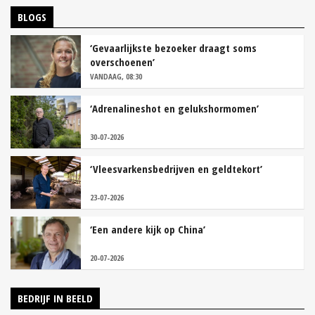
BLOGS
‘Gevaarlijkste bezoeker draagt soms
overschoenen’
VANDAAG, 08:30
‘Adrenalineshot en gelukshormomen’
30-07-2026
‘Vleesvarkensbedrijven en geldtekort’
23-07-2026
‘Een andere kijk op China’
20-07-2026
BEDRIJF IN BEELD