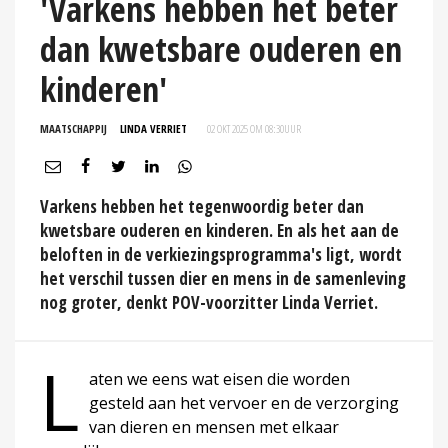
'Varkens hebben het beter
dan kwetsbare ouderen en
kinderen'
MAATSCHAPPIJ
LINDA VERRIET
02 OKT 2025 OM 08:30
UUR
Varkens hebben het tegenwoordig beter dan
kwetsbare ouderen en kinderen. En als het aan de
beloften in de verkiezingsprogramma's ligt, wordt
het verschil tussen dier en mens in de samenleving
nog groter, denkt POV-voorzitter Linda Verriet.
L
aten we eens wat eisen die worden
gesteld aan het vervoer en de verzorging
van dieren en mensen met elkaar