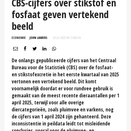
CBS-cijfers over stikstof en
fosfaat geven vertekend
beeld
ECONOMIE
JOHN LAMERS
09 JUL 2025 OM 17:06
UUR
De onlangs gepubliceerde cijfers van het Centraal
Bureau voor de Statistiek (CBS) over de fosfaat-
en stikstofexcretie in het eerste kwartaal van 2025
vertonen een vertekend beeld. Dit komt
voornamelijk doordat er voor rundvee gebruik is
gemaakt van de meest recente dieraantallen per 1
april 2025, terwijl voor alle overige
diercategorieën, zoals pluimvee en varkens, nog
de cijfers van 1 april 2024 zijn gehanteerd. Deze
inconsistentie in peildata leidt tot misleidende
conclusies, vooral voor de pluimvee- en