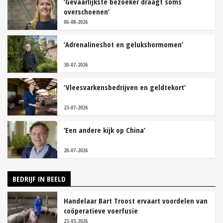
‘Gevaarlijkste bezoeker draagt soms
overschoenen’
06-08-2026
‘Adrenalineshot en gelukshormomen’
30-07-2026
‘Vleesvarkensbedrijven en geldtekort’
23-07-2026
‘Een andere kijk op China’
20-07-2026
BEDRIJF IN BEELD
Handelaar Bart Troost ervaart voordelen van
coöperatieve voerfusie
23-03-2026