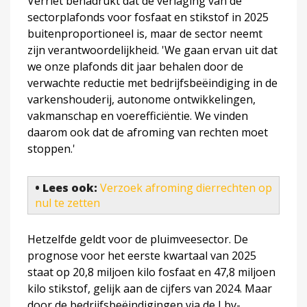
Verriet benadrukt dat de verlaging van de
sectorplafonds voor fosfaat en stikstof in 2025
buitenproportioneel is, maar de sector neemt
zijn verantwoordelijkheid. 'We gaan ervan uit dat
we onze plafonds dit jaar behalen door de
verwachte reductie met bedrijfsbeëindiging in de
varkenshouderij, autonome ontwikkelingen,
vakmanschap en voerefficiëntie. We vinden
daarom ook dat de afroming van rechten moet
stoppen.'
• Lees ook:
Verzoek afroming dierrechten op
nul te zetten
Hetzelfde geldt voor de pluimveesector. De
prognose voor het eerste kwartaal van 2025
staat op 20,8 miljoen kilo fosfaat en 47,8 miljoen
kilo stikstof, gelijk aan de cijfers van 2024. Maar
door de bedrijfsbeëindigingen via de Lbv-