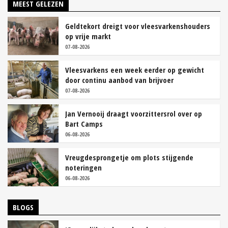
MEEST GELEZEN
Geldtekort dreigt voor vleesvarkenshouders
op vrije markt
07-08-2026
Vleesvarkens een week eerder op gewicht
door continu aanbod van brijvoer
07-08-2026
Jan Vernooij draagt voorzittersrol over op
Bart Camps
06-08-2026
Vreugdesprongetje om plots stijgende
noteringen
06-08-2026
BLOGS