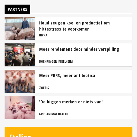
PARTNERS
Houd zeugen koel en productief om
hittestress te voorkomen
HIPRA
Meer rendement door minder verspilling
BOEHRINGER INGELHEIM
Meer PRRS, meer antibiotica
ZOETIS
'De biggen merken er niets van'
MSD ANIMAL HEALTH
Stelling