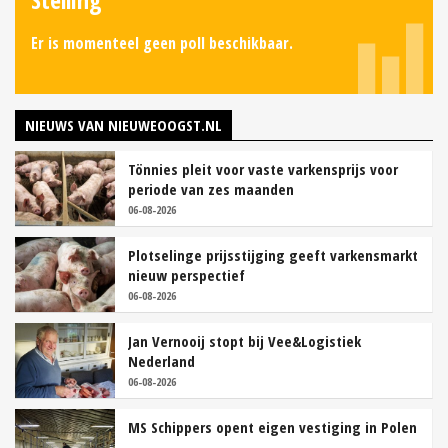
Er is momenteel geen poll beschikbaar.
NIEUWS VAN NIEUWEOOGST.NL
Tönnies pleit voor vaste varkensprijs voor
periode van zes maanden
06-08-2026
Plotselinge prijsstijging geeft varkensmarkt
nieuw perspectief
06-08-2026
Jan Vernooij stopt bij Vee&Logistiek
Nederland
06-08-2026
MS Schippers opent eigen vestiging in Polen