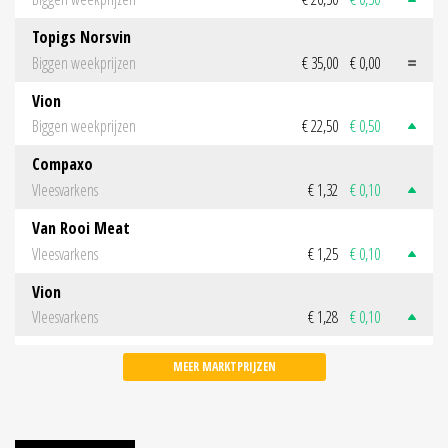
Topigs Norsvin
Biggen weekprijzen
€ 35,00
€ 0,00
Vion
Biggen weekprijzen
€ 22,50
€ 0,50
Compaxo
Vleesvarkens
€ 1,32
€ 0,10
Van Rooi Meat
Vleesvarkens
€ 1,25
€ 0,10
Vion
Vleesvarkens
€ 1,28
€ 0,10
MEER MARKTPRIJZEN