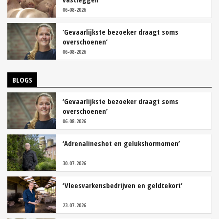
06-08-2026
‘Gevaarlijkste bezoeker draagt soms
overschoenen’
06-08-2026
BLOGS
‘Gevaarlijkste bezoeker draagt soms
overschoenen’
06-08-2026
‘Adrenalineshot en gelukshormomen’
30-07-2026
‘Vleesvarkensbedrijven en geldtekort’
23-07-2026