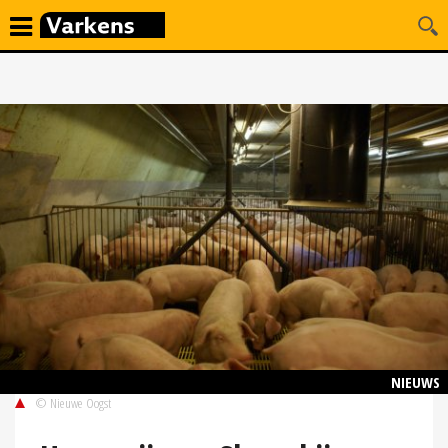
NIEUWS
© Nieuwe Oogst