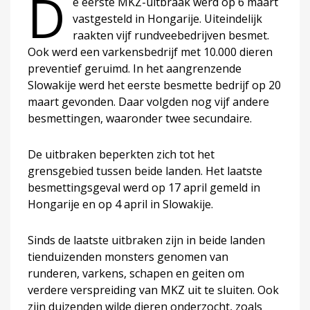
D
e eerste MKZ-uitbraak werd op 6 maart
vastgesteld in Hongarije. Uiteindelijk
raakten vijf rundveebedrijven besmet.
Ook werd een varkensbedrijf met 10.000 dieren
preventief geruimd. In het aangrenzende
Slowakije werd het eerste besmette bedrijf op 20
maart gevonden. Daar volgden nog vijf andere
besmettingen, waaronder twee secundaire.
De uitbraken beperkten zich tot het
grensgebied tussen beide landen. Het laatste
besmettingsgeval werd op 17 april gemeld in
Hongarije en op 4 april in Slowakije.
Sinds de laatste uitbraken zijn in beide landen
tienduizenden monsters genomen van
runderen, varkens, schapen en geiten om
verdere verspreiding van MKZ uit te sluiten. Ook
zijn duizenden wilde dieren onderzocht, zoals