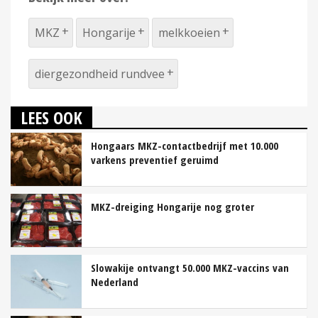
MKZ
Hongarije
melkkoeien
diergezondheid rundvee
LEES OOK
Hongaars MKZ-contactbedrijf met 10.000
varkens preventief geruimd
MKZ-dreiging Hongarije nog groter
Slowakije ontvangt 50.000 MKZ-vaccins van
Nederland