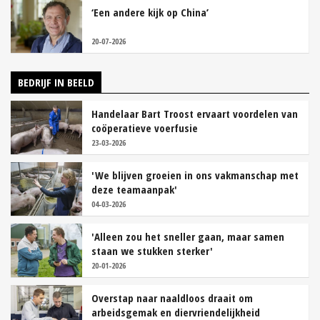
‘Een andere kijk op China’
20-07-2026
BEDRIJF IN BEELD
Handelaar Bart Troost ervaart voordelen van
coöperatieve voerfusie
23-03-2026
'We blijven groeien in ons vakmanschap met
deze teamaanpak'
04-03-2026
'Alleen zou het sneller gaan, maar samen
staan we stukken sterker'
20-01-2026
Overstap naar naaldloos draait om
arbeidsgemak en diervriendelijkheid