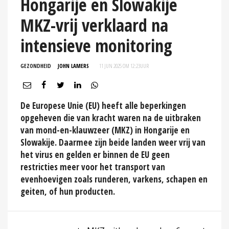
Hongarije en Slowakije
MKZ-vrij verklaard na
intensieve monitoring
GEZONDHEID
JOHN LAMERS
11 JUN 2025 OM 12:23
UUR
De Europese Unie (EU) heeft alle beperkingen
opgeheven die van kracht waren na de uitbraken
van mond-en-klauwzeer (MKZ) in Hongarije en
Slowakije. Daarmee zijn beide landen weer vrij van
het virus en gelden er binnen de EU geen
restricties meer voor het transport van
evenhoevigen zoals runderen, varkens, schapen en
geiten, of hun producten.