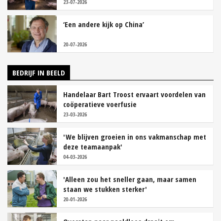
23-07-2026
‘Een andere kijk op China’
20-07-2026
BEDRIJF IN BEELD
Handelaar Bart Troost ervaart voordelen van
coöperatieve voerfusie
23-03-2026
'We blijven groeien in ons vakmanschap met
deze teamaanpak'
04-03-2026
'Alleen zou het sneller gaan, maar samen
staan we stukken sterker'
20-01-2026