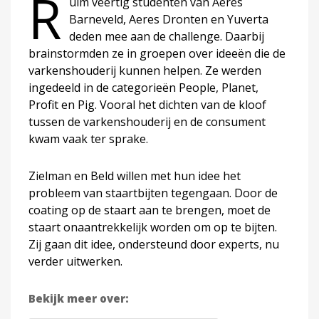
R
uim veertig studenten van Aeres
Barneveld, Aeres Dronten en Yuverta
deden mee aan de challenge. Daarbij
brainstormden ze in groepen over ideeën die de
varkenshouderij kunnen helpen. Ze werden
ingedeeld in de categorieën People, Planet,
Profit en Pig. Vooral het dichten van de kloof
tussen de varkenshouderij en de consument
kwam vaak ter sprake.
Zielman en Beld willen met hun idee het
probleem van staartbijten tegengaan. Door de
coating op de staart aan te brengen, moet de
staart onaantrekkelijk worden om op te bijten.
Zij gaan dit idee, ondersteund door experts, nu
verder uitwerken.
Bekijk meer over: