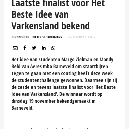
Laatste finalist voor Het
Beste Idee van
Varkensland bekend
GEZONDHEID
PIETER STOKKERMANS
27 SEP 2024 OM 13:15
UUR
Het idee van studenten Margo Zielman en Mandy
Beld van Aeres mbo Barneveld om staartbijten
tegen te gaan met een coating heeft deze week
de studentenchallenge gewonnen. Daarmee zijn zij
de zesde en tevens laatste finalist voor 'Het Beste
Idee van Varkensland'. De winnaar wordt op
dinsdag 19 november bekendgemaakt in
Barneveld.