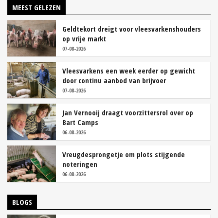
MEEST GELEZEN
Geldtekort dreigt voor vleesvarkenshouders
op vrije markt
07-08-2026
Vleesvarkens een week eerder op gewicht
door continu aanbod van brijvoer
07-08-2026
Jan Vernooij draagt voorzittersrol over op
Bart Camps
06-08-2026
Vreugdesprongetje om plots stijgende
noteringen
06-08-2026
BLOGS