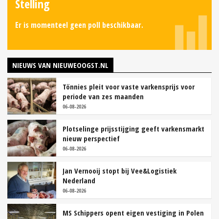
Stelling
Er is momenteel geen poll beschikbaar.
NIEUWS VAN NIEUWEOOGST.NL
Tönnies pleit voor vaste varkensprijs voor
periode van zes maanden
06-08-2026
Plotselinge prijsstijging geeft varkensmarkt
nieuw perspectief
06-08-2026
Jan Vernooij stopt bij Vee&Logistiek
Nederland
06-08-2026
MS Schippers opent eigen vestiging in Polen