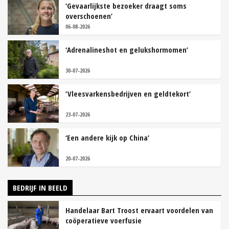
‘Gevaarlijkste bezoeker draagt soms
overschoenen’
06-08-2026
‘Adrenalineshot en gelukshormomen’
30-07-2026
‘Vleesvarkensbedrijven en geldtekort’
23-07-2026
‘Een andere kijk op China’
20-07-2026
BEDRIJF IN BEELD
Handelaar Bart Troost ervaart voordelen van
coöperatieve voerfusie