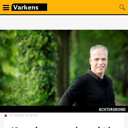
ACHTERGROND
© Maartje van Berkel