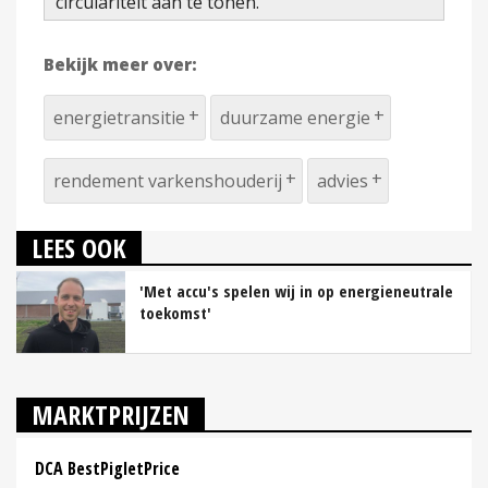
circulariteit aan te tonen.'
Bekijk meer over:
energietransitie
duurzame energie
rendement varkenshouderij
advies
LEES OOK
'Met accu's spelen wij in op energieneutrale
toekomst'
MARKTPRIJZEN
DCA BestPigletPrice