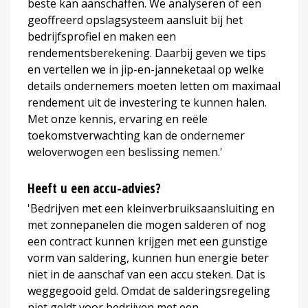
beste kan aanschaffen. We analyseren of een
geoffreerd opslagsysteem aansluit bij het
bedrijfsprofiel en maken een
rendementsberekening. Daarbij geven we tips
en vertellen we in jip-en-janneketaal op welke
details ondernemers moeten letten om maximaal
rendement uit de investering te kunnen halen.
Met onze kennis, ervaring en reële
toekomstverwachting kan de ondernemer
weloverwogen een beslissing nemen.'
Heeft u een accu-advies?
'Bedrijven met een kleinverbruiksaansluiting en
met zonnepanelen die mogen salderen of nog
een contract kunnen krijgen met een gunstige
vorm van saldering, kunnen hun energie beter
niet in de aanschaf van een accu steken. Dat is
weggegooid geld. Omdat de salderingsregeling
niet geldt voor bedrijven met een