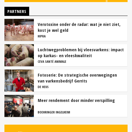
PARTNERS
Verotoxine onder de radar: wat je niet ziet,
kost je wel geld
HIPRA
Luchtwegproblemen bij vleesvarkens: impact
op karkas- en vleeskwaliteit
CEVA SANTÉ ANIMALE
Fotoserie: De strategische overwegingen
van varkensbedrijf Gerrits
DE HEUS
Meer rendement door minder verspilling
BOEHRINGER INGELHEIM