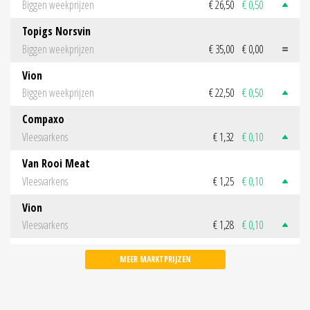
Biggen weekprijzen
€ 26,50
€ 0,50
Topigs Norsvin
Biggen weekprijzen
€ 35,00
€ 0,00
Vion
Biggen weekprijzen
€ 22,50
€ 0,50
Compaxo
Vleesvarkens
€ 1,32
€ 0,10
Van Rooi Meat
Vleesvarkens
€ 1,25
€ 0,10
Vion
Vleesvarkens
€ 1,28
€ 0,10
MEER MARKTPRIJZEN