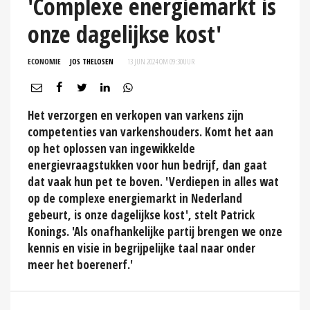
'Complexe energiemarkt is
onze dagelijkse kost'
ECONOMIE
JOS THELOSEN
13 JUN 2024 OM 09:30
UUR
Het verzorgen en verkopen van varkens zijn
competenties van varkenshouders. Komt het aan
op het oplossen van ingewikkelde
energievraagstukken voor hun bedrijf, dan gaat
dat vaak hun pet te boven. 'Verdiepen in alles wat
op de complexe energiemarkt in Nederland
gebeurt, is onze dagelijkse kost', stelt Patrick
Konings. 'Als onafhankelijke partij brengen we onze
kennis en visie in begrijpelijke taal naar onder
meer het boerenerf.'