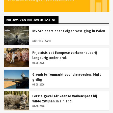
NIEUWS VAN NIEUWEOOGST.NL
MS Schippers opent eigen vestiging in Polen
GISTEREN, 14:31
Prijscrisis zet Europese varkenshouderij
langdurig onder druk
03-08-2026
Grondstoffenmarkt voor diervoeders blijft
grillig
01-08-2026
Eerste geval Afrikaanse varkenspest bij
wilde zwijnen in Finland
01-08-2026