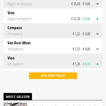
Biggen weekprijzen
€ 35,00
€ 0,00
Vion
Biggen weekprijzen
€ 22,50
€ 0,50
Compaxo
Vleesvarkens
€ 1,22
€ 0,00
Van Rooi Meat
Vleesvarkens
€ 1,15
€ 0,00
Vion
Vleesvarkens
€ 1,28
€ 0,10
MEER MARKTPRIJZEN
MEEST GELEZEN