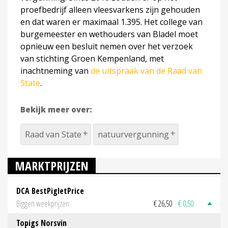
proefbedrijf alleen vleesvarkens zijn gehouden
en dat waren er maximaal 1.395. Het college van
burgemeester en wethouders van Bladel moet
opnieuw een besluit nemen over het verzoek
van stichting Groen Kempenland, met
inachtneming van
de uitspraak van de Raad van
State
.
Bekijk meer over:
Raad van State
natuurvergunning
MARKTPRIJZEN
DCA BestPigletPrice
Biggen weekprijzen
€ 26,50
€ 0,50
Topigs Norsvin