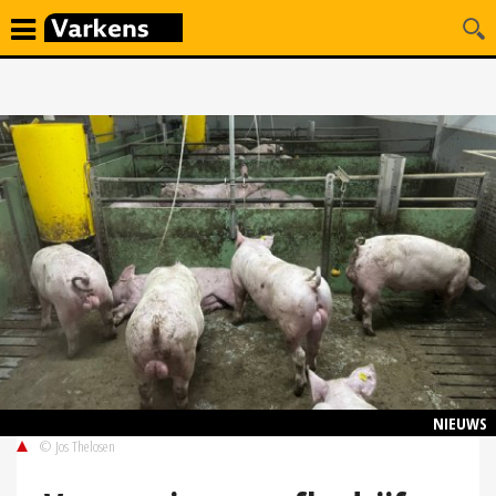
NIEUWS
© Jos Thelosen