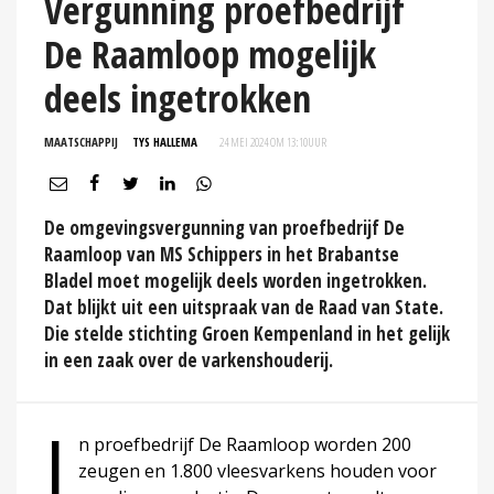
Vergunning proefbedrijf
De Raamloop mogelijk
deels ingetrokken
MAATSCHAPPIJ
TYS HALLEMA
24 MEI 2024 OM 13:10
UUR
De omgevingsvergunning van proefbedrijf De
Raamloop van MS Schippers in het Brabantse
Bladel moet mogelijk deels worden ingetrokken.
Dat blijkt uit een uitspraak van de Raad van State.
Die stelde stichting Groen Kempenland in het gelijk
in een zaak over de varkenshouderij.
I
n proefbedrijf De Raamloop worden 200
zeugen en 1.800 vleesvarkens houden voor