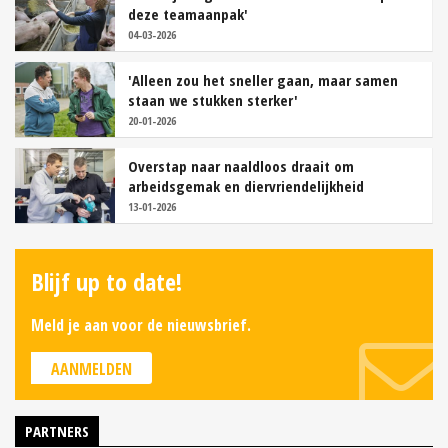
deze teamaanpak'
04-03-2026
'Alleen zou het sneller gaan, maar samen
staan we stukken sterker'
20-01-2026
Overstap naar naaldloos draait om
arbeidsgemak en diervriendelijkheid
13-01-2026
Blijf up to date!
Meld je aan voor de nieuwsbrief.
AANMELDEN
PARTNERS