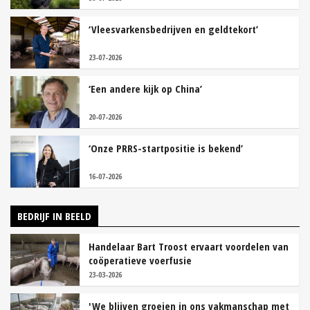
‘Vleesvarkensbedrijven en geldtekort’
23-07-2026
‘Een andere kijk op China’
20-07-2026
‘Onze PRRS-startpositie is bekend’
16-07-2026
BEDRIJF IN BEELD
Handelaar Bart Troost ervaart voordelen van
coöperatieve voerfusie
23-03-2026
'We blijven groeien in ons vakmanschap met