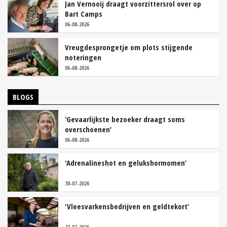
Jan Vernooij draagt voorzittersrol over op
Bart Camps
06-08-2026
Vreugdesprongetje om plots stijgende
noteringen
06-08-2026
BLOGS
‘Gevaarlijkste bezoeker draagt soms
overschoenen’
06-08-2026
‘Adrenalineshot en gelukshormomen’
30-07-2026
‘Vleesvarkensbedrijven en geldtekort’
23-07-2026