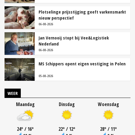
Plotselinge prijsstijging geeft varkensmarkt
nieuw perspectief
06-08-2026
Jan Vernooij stopt bij Vee&Logistiek
Nederland
06-08-2026
MS Schippers opent eigen vestiging in Polen
05-08-2026
WEER
Maandag
Dinsdag
Woensdag
24
°
/ 16
°
22
°
/ 12
°
28
°
/ 11
°