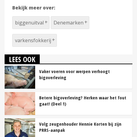
Bekijk meer over:
biggenuitval
Denemarken
varkensfokkerij
LEES OOK
Vaker voeren voor werpen verhoogt
bigoverleving
Betere bigoverleving? Herken waar het fout
gaat! (Deel 1)
Volg zeugenhouder Hennie Korten bij zijn
PRRS-aanpak