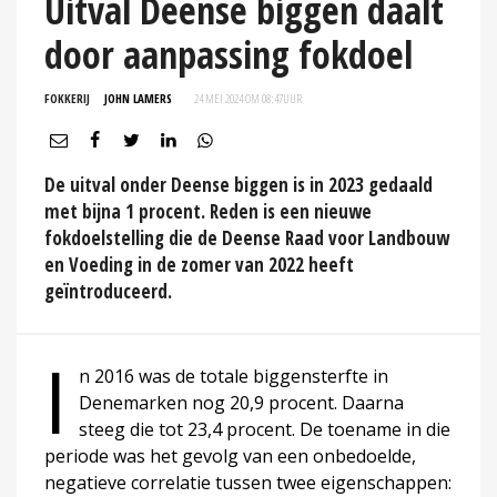
Uitval Deense biggen daalt
door aanpassing fokdoel
FOKKERIJ
JOHN LAMERS
24 MEI 2024 OM 08:47
UUR
De uitval onder Deense biggen is in 2023 gedaald
met bijna 1 procent. Reden is een nieuwe
fokdoelstelling die de Deense Raad voor Landbouw
en Voeding in de zomer van 2022 heeft
geïntroduceerd.
I
n 2016 was de totale biggensterfte in
Denemarken nog 20,9 procent. Daarna
steeg die tot 23,4 procent. De toename in die
periode was het gevolg van een onbedoelde,
negatieve correlatie tussen twee eigenschappen: