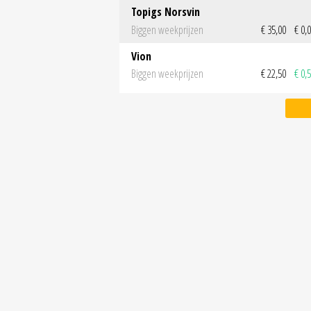
Topigs Norsvin
Biggen weekprijzen
€ 35,00
€ 0,
Vion
Biggen weekprijzen
€ 22,50
€ 0,