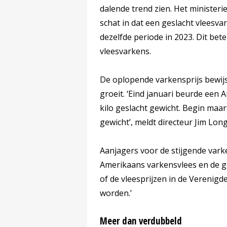
dalende trend zien. Het minister
schat in dat een geslacht vleesva
dezelfde periode in 2023. Dit bet
vleesvarkens.
De oplopende varkensprijs bewijs
groeit. ‘Eind januari beurde ee
kilo geslacht gewicht. Begin maar
gewicht’, meldt directeur Jim Lo
Aanjagers voor de stijgende vark
Amerikaans varkensvlees en de go
of de vleesprijzen in de Verenig
worden.’
Meer dan verdubbeld