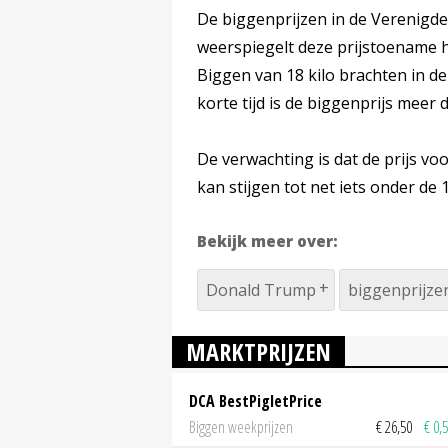
De biggenprijzen in de Verenigde
weerspiegelt deze prijstoename 
Biggen van 18 kilo brachten in de
korte tijd is de biggenprijs meer
De verwachting is dat de prijs vo
kan stijgen tot net iets onder de 
Bekijk meer over:
Donald Trump
biggenprijze
MARKTPRIJZEN
DCA BestPigletPrice
Biggen weekprijzen
€ 26,50
€ 0,