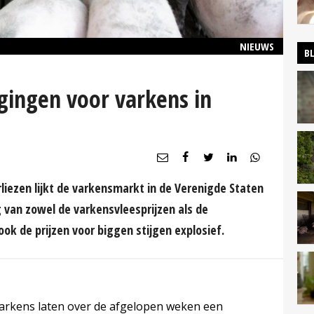
NIEUWS
B
jgingen voor varkens in
iezen lijkt de varkensmarkt in de Verenigde Staten
g van zowel de varkensvleesprijzen als de
ok de prijzen voor biggen stijgen explosief.
varkens laten over de afgelopen weken een