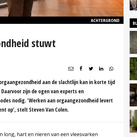
ACHTERGROND
B
ondheid stuwt
rgaangezondheid aan de slachtlijn kan in korte tijd
 Daarvoor zijn de ogen van experts en
odes nodig. ‘Werken aan orgaangezondheid levert
nt op’, stelt Steven Van Colen.
 long, hart en nieren van een vleesvarken