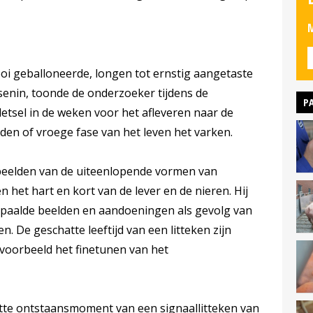
M
oi geballoneerde, longen tot ernstig aangetaste
senin, toonde de onderzoeker tijdens de
P
n letsel in de weken voor het afleveren naar de
idden of vroege fase van het leven het varken.
beelden van de uiteenlopende vormen van
n het hart en kort van de lever en de nieren. Hij
paalde beelden en aandoeningen als gevolg van
 De geschatte leeftijd van een litteken zijn
voorbeeld het finetunen van het
hatte ontstaansmoment van een signaallitteken van