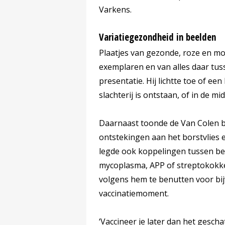
Varkens.
Variatiegezondheid in beelden
Plaatjes van gezonde, roze en mo
exemplaren en van alles daar tus
presentatie. Hij lichtte toe of ee
slachterij is ontstaan, of in de m
Daarnaast toonde de Van Colen 
ontstekingen aan het borstvlies e
legde ook koppelingen tussen be
mycoplasma, APP of streptokokken.
volgens hem te benutten voor bij
vaccinatiemoment.
‘Vaccineer je later dan het gesc