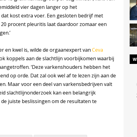
emiddeld vier dagen langer op het
dat kost extra voer. Een gesloten bedrijf met
20 procent pleuritis laat daardoor zomaar een
gen.’
er en kwel is, wilde de orgaanexpert van
Ceva
 ook koppels aan de slachtlijn voorbijkomen waarbij
W
angetroffen. ‘Deze varkenshouders hebben het
 op orde. Dat zal ook wel af te lezen zijn aan de
ten. Maar voor een deel van varkensbedrijven valt
eid slachtlijnonderzoek kan een belangrijk
 de juiste beslissingen om de resultaten te