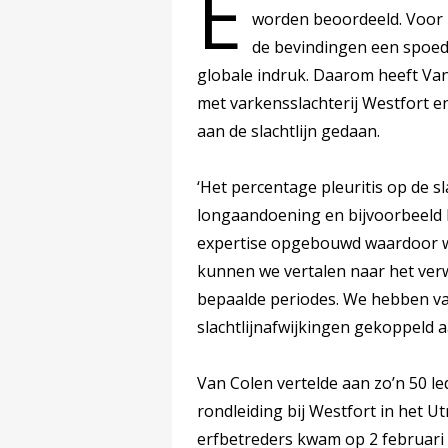
E
worden beoordeeld. Voor 
de bevindingen een spoed
globale indruk. Daarom heeft Va
met varkensslachterij Westfort e
aan de slachtlijn gedaan.
‘Het percentage pleuritis op de s
longaandoening en bijvoorbeeld 
expertise opgebouwd waardoor we
kunnen we vertalen naar het verw
bepaalde periodes. We hebben va
slachtlijnafwijkingen gekoppeld aa
Van Colen vertelde aan zo’n 50 l
rondleiding bij Westfort in het U
erfbetreders kwam op 2 februari 