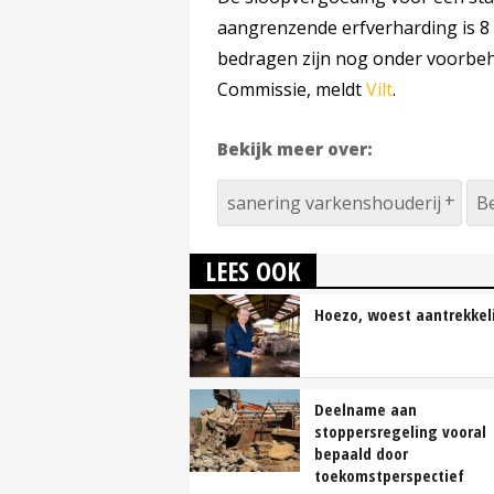
aangrenzende erfverharding is 8 
bedragen zijn nog onder voorbeh
Commissie, meldt
Vilt
.
Bekijk meer over:
sanering varkenshouderij
Be
LEES OOK
Hoezo, woest aantrekkeli
Deelname aan
stoppersregeling vooral
bepaald door
toekomstperspectief