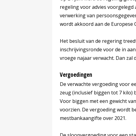
regeling voor advies voorgelegd
verwerking van persoonsgegevens
wordt akkoord aan de Europese 
Het besluit van de regering treed
inschrijvingsronde voor de in a
vroege najaar verwacht. Dan zal
Vergoedingen
De verwachte vergoeding voor een
zeug (inclusief biggen tot 7 kilo
Voor biggen met een gewicht van 
voorzien. De vergoeding wordt be
mestbankaangifte over 2021.
De sloopvergoeding voor een stal