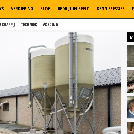
WS
VERDIEPING
BLOG
BEDRIJF IN BEELD
KENNISSESSIES
P
SCHAPPIJ
TECHNIEK
VOEDING
M