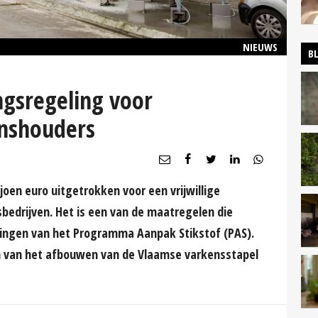
NIEUWS
B
ngsregeling voor
enshouders
oen euro uitgetrokken voor een vrijwillige
bedrijven. Het is een van de maatregelen die
lingen van het Programma Aanpak Stikstof (PAS).
en van het afbouwen van de Vlaamse varkensstapel