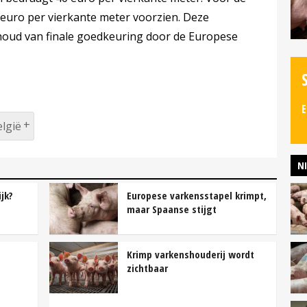
euro per vierkante meter voorzien. Deze
oud van finale goedkeuring door de Europese
E
lgië
N
jk?
Europese varkensstapel krimpt,
maar Spaanse stijgt
Krimp varkenshouderij wordt
zichtbaar