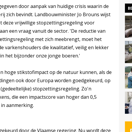
ngegeven door aanpak van huidige crisis waarin de
BE
ij zich bevindt. Landbouwminister Jo Brouns wijst
 deze vrijwillige stopzettingsregeling voor
n een vraag vanuit de sector. 'De reductie van
ettingsregeling met zich meebrengt, moet het
e varkenshouders die kwalitatief, veilig en lekker
in het bijzonder onze jonge boeren.'
n hoge stikstofimpact op de natuur kunnen, als de
edingen ook door Europa worden goedgekeurd, op
 (gedeeltelijke) stopzettingsregeling. Zo'n
ens, die een impactscore van hoger dan 0,5
 in aanmerking.
dgekeurd door de Vlaamse regering. Nu wordt deze