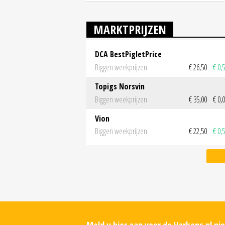
MARKTPRIJZEN
DCA BestPigletPrice
Biggen weekprijzen
€ 26,50
€ 0,
Topigs Norsvin
Biggen weekprijzen
€ 35,00
€ 0,
Vion
Biggen weekprijzen
€ 22,50
€ 0,