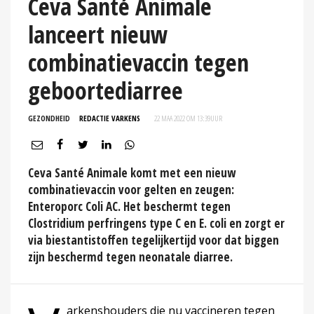
Ceva Santé Animale
lanceert nieuw
combinatievaccin tegen
geboortediarree
GEZONDHEID
REDACTIE VARKENS
22 MAA 2022 OM 13:39
UUR
Ceva Santé Animale komt met een nieuw
combinatievaccin voor gelten en zeugen:
Enteroporc Coli AC. Het beschermt tegen
Clostridium perfringens type C en E. coli en zorgt er
via biestantistoffen tegelijkertijd voor dat biggen
zijn beschermd tegen neonatale diarree.
arkenshouders die nu vaccineren tegen