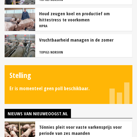
Houd zeugen koel en productief om
hittestress te voorkomen
HIPRA
Vruchtbaarheid managen in de zomer
TOPIGS NORSVIN
Stelling
Er is momenteel geen poll beschikbaar.
NIEUWS VAN NIEUWEOOGST.NL
Tönnies pleit voor vaste varkensprijs voor
periode van zes maanden