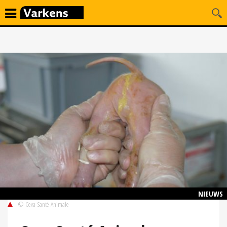
NIEUWS
© Ceva Santé Animale