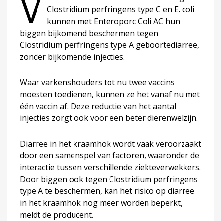
V
Clostridium perfringens type C en E. coli
kunnen met Enteroporc Coli AC hun
biggen bijkomend beschermen tegen
Clostridium perfringens type A geboortediarree,
zonder bijkomende injecties.
Waar varkenshouders tot nu twee vaccins
moesten toedienen, kunnen ze het vanaf nu met
één vaccin af. Deze reductie van het aantal
injecties zorgt ook voor een beter dierenwelzijn.
Diarree in het kraamhok wordt vaak veroorzaakt
door een samenspel van factoren, waaronder de
interactie tussen verschillende ziekteverwekkers.
Door biggen ook tegen Clostridium perfringens
type A te beschermen, kan het risico op diarree
in het kraamhok nog meer worden beperkt,
meldt de producent.