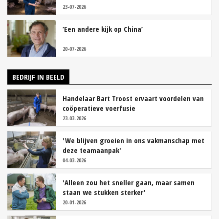
23-07-2026
‘Een andere kijk op China’
20-07-2026
BEDRIJF IN BEELD
Handelaar Bart Troost ervaart voordelen van
coöperatieve voerfusie
23-03-2026
'We blijven groeien in ons vakmanschap met
deze teamaanpak'
04-03-2026
'Alleen zou het sneller gaan, maar samen
staan we stukken sterker'
20-01-2026