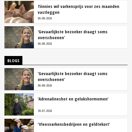
Tönnies wil varkensprijs voor zes maanden
vastleggen
06-08-2026
‘Gevaarlijkste bezoeker draagt soms
overschoenen’
06-08-2026
BLOGS
‘Gevaarlijkste bezoeker draagt soms
overschoenen’
06-08-2026
‘Adrenalineshot en gelukshormomen’
30-07-2026
‘Vleesvarkensbedrijven en geldtekort’