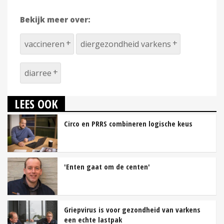
Bekijk meer over:
vaccineren
diergezondheid varkens
diarree
LEES OOK
Circo en PRRS combineren logische keus
'Enten gaat om de centen'
Griepvirus is voor gezondheid van varkens
een echte lastpak