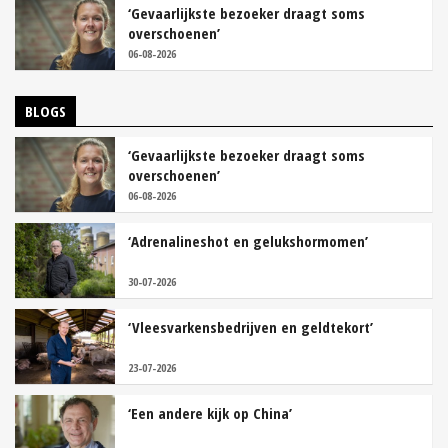
‘Gevaarlijkste bezoeker draagt soms
overschoenen’
06-08-2026
BLOGS
‘Gevaarlijkste bezoeker draagt soms
overschoenen’
06-08-2026
‘Adrenalineshot en gelukshormomen’
30-07-2026
‘Vleesvarkensbedrijven en geldtekort’
23-07-2026
‘Een andere kijk op China’