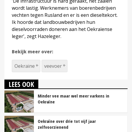
'De infrastructuur is hard geraakt, het zaaien
wordt lastig. Werknemers van boerenbedrijven
vechten tegen Rusland en er is een dieseltekort.
Ik hoorde dat landbouwbedrijven hun
dieselvoorraden doneren aan het Oekraïense
leger', zegt Hazeleger.
Bekijk meer over:
Oekraïne
veevoer
LEES OOK
Minder vee maar wel meer varkens in
Oekraïne
Oekraïne over drie tot vijf jaar
zelfvoorzienend