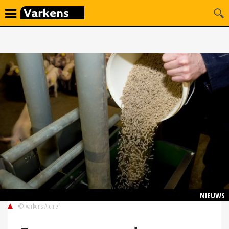
NIEUWS
© Varkens Archief