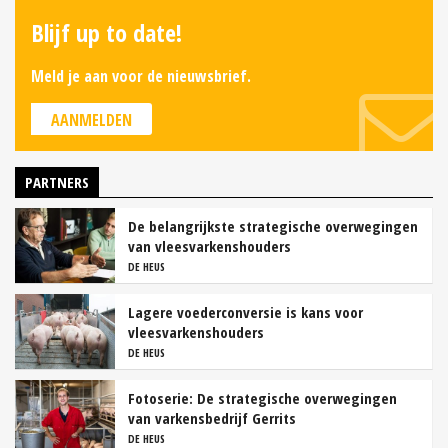
Blijf up to date!
Meld je aan voor de nieuwsbrief.
AANMELDEN
PARTNERS
De belangrijkste strategische overwegingen
van vleesvarkenshouders
DE HEUS
Lagere voederconversie is kans voor
vleesvarkenshouders
DE HEUS
Fotoserie: De strategische overwegingen
van varkensbedrijf Gerrits
DE HEUS