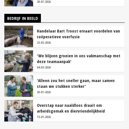
20-07-2026
BEDRIJF IN BEELD
Handelaar Bart Troost ervaart voordelen van
coöperatieve voerfusie
23-03-2026
'We blijven groeien in ons vakmanschap met
deze teamaanpak'
04-03-2026
'Alleen zou het sneller gaan, maar samen
staan we stukken sterker'
20-01-2026
Overstap naar naaldloos draait om
arbeidsgemak en diervriendelijkheid
13-01-2026