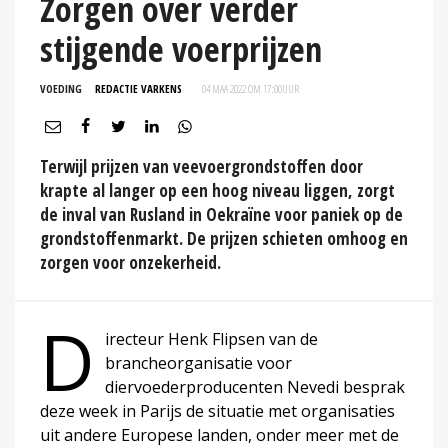
Zorgen over verder
stijgende voerprijzen
VOEDING
REDACTIE VARKENS
04 MAA 2022 OM 17:00
UUR
Terwijl prijzen van veevoergrondstoffen door
krapte al langer op een hoog niveau liggen, zorgt
de inval van Rusland in Oekraïne voor paniek op de
grondstoffenmarkt. De prijzen schieten omhoog en
zorgen voor onzekerheid.
D
irecteur Henk Flipsen van de
brancheorganisatie voor
diervoederproducenten Nevedi besprak
deze week in Parijs de situatie met organisaties
uit andere Europese landen, onder meer met de