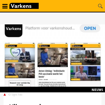
NIEUWS
© Eigen Foto