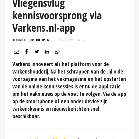
Vliegensvlug
kennisvoorsprong via
Varkens.nl-app
TECHNIEK
JOS THELOSEN
29 APR 2021 OM 08:45
UUR
Varkens innoveert als het platform voor de
varkenshouderij. Na het schrappen van de .nl o de
voorpagina van het vakmagazine en het opstarten
van de online kennissessies is er nu de applicatie
om het vaknieuws op de voet te volgen. Via de app
op de smartphone of een ander device zijn
varkenskennis en nieuwsberichten snel
beschikbaar.