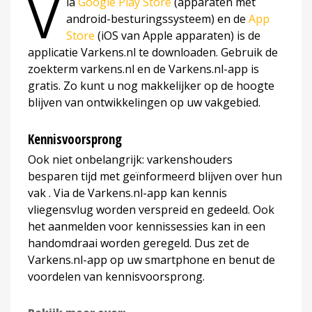
V
ia
Google Play Store
(apparaten met
android-besturingssysteem) en de
App
Store
(iOS van Apple apparaten) is de
applicatie Varkens.nl te downloaden. Gebruik de
zoekterm varkens.nl en de Varkens.nl-app is
gratis. Zo kunt u nog makkelijker op de hoogte
blijven van ontwikkelingen op uw vakgebied.
Kennisvoorsprong
Ook niet onbelangrijk: varkenshouders
besparen tijd met geïnformeerd blijven over hun
vak . Via de Varkens.nl-app kan kennis
vliegensvlug worden verspreid en gedeeld. Ook
het aanmelden voor kennissessies kan in een
handomdraai worden geregeld. Dus zet de
Varkens.nl-app op uw smartphone en benut de
voordelen van kennisvoorsprong.